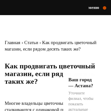
меню
Главная
›
Статьи
›
Как продвигать цветочный
магазин, если рядом десять таких же?
Как продвигать цветочный
магазин, если рядом десять
Ваш город
таких же?
—
Астана
?
Уточните
филиал, чтобы
Многие владельцы цветочных магазинов
показать
сталкиваются с одинаковой проблемой. Вы
актуальные