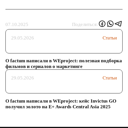
07.10.2025
Поделиться:
29.05.2026
Статьи
О factum написали в WEproject: полезная подборка
фильмов и сериалов о маркетинге
29.05.2026
Статьи
О factum написали в WEproject: кейс Invictus GO
получил золото на E+ Awards Central Asia 2025