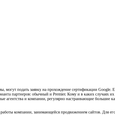
, могут подать заявку на прохождение сертификации Google. Е
рианта партнеров: обычный и Premier. Кому и в каких случаях 
пные агентства и компании, регулярно настраивающие большие к
а работы компании, занимающейся продвижением сайтов. Для его