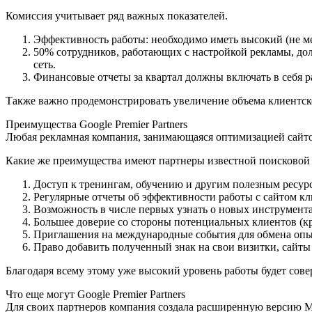
Комиссия учитывает ряд важных показателей.
Эффективность работы: необходимо иметь высокий (не ме
50% сотрудников, работающих с настройкой рекламы, до
сеть.
Финансовые отчеты за квартал должны включать в себя ра
Также важно продемонстрировать увеличение объема клиентск
Преимущества Google Premier Partners
Любая рекламная компания, занимающаяся оптимизацией сайтов
Какие же преимущества имеют партнеры известной поисковой
Доступ к тренингам, обучению и другим полезным ресур
Регулярные отчеты об эффективности работы с сайтом кл
Возможность в числе первых узнать о новых инструмента
Большее доверие со стороны потенциальных клиентов (к
Приглашения на международные события для обмена опы
Право добавить полученный знак на свои визитки, сайт
Благодаря всему этому уже высокий уровень работы будет сове
Что еще могут Google Premier Partners
Для своих партнеров компания создала расширенную версию Mar