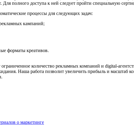
ager. Для полного доступа к ней следует пройти специальную серт
оматические процессы для следующих задач:
 рекламных кампаний;
ные форматы креативов.
ет ограниченное количество рекламных компаний и digital-агент
ожидания. Наша работа позволит увеличить прибыль и масштаб к
ы.
сериалов о маркетинге