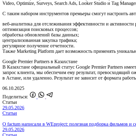
Video, Optimize, Surveys, Search Ads, Looker Studio и Tag Man
С таким набором инструментов премьеры смогут настроить авт
веб-аналитика для отслеживания эффективности и активности
оптимизация поисковых процессов;
обработка обновлений базы данных;
централизованная закупка трафика;
регулярное получение отчетности.
Также Marketing Platform дает возможность применять уникаль
Google Premier Partners в Казахстане
В Казахстане официальный статус Google Premier Partners име
запрос клиента, мы обеспечим ему результат, превосходящий 
в Астане, или удаленно. Результат не зависит от формата работ
06.10.2025
Поделиться:
Статьи
29.05.2026
Статьи
О factum написали в WEproject: полезная подборка фильмов и 
29.05.2026
Статьи