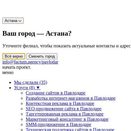
Астана
Ваш город —
Астана
?
Уточните филиал, чтобы показать актуальные контакты и адрес
Всё верно
Сменить город
info@factum.agency/pavlodar
начать проект.
меню
Мы сделали (35)
Услуги (8)
▼
Создание сайтов в Павлодаре
Разработка интернет-магазинов в Павлодаре
Контекстная реклама в Павлодаре
SEO-продвижение сайта в Павлодаре
Таргетированная реклама в Павлодаре
Маркетинговый консалтинг в Павлодаре
SMM-продвижение в Павлодаре
Техническая поддержка сайтов в Павлодаре