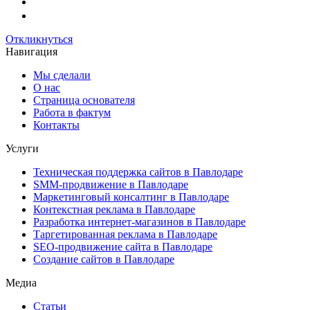
Откликнуться
Навигация
Мы сделали
О нас
Страница основателя
Работа в фактум
Контакты
Услуги
Техническая поддержка сайтов в Павлодаре
SMM-продвижение в Павлодаре
Маркетинговый консалтинг в Павлодаре
Контекстная реклама в Павлодаре
Разработка интернет-магазинов в Павлодаре
Таргетированная реклама в Павлодаре
SEO-продвижение сайта в Павлодаре
Создание сайтов в Павлодаре
Медиа
Статьи