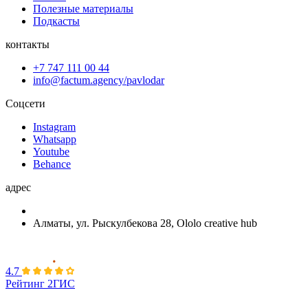
Полезные материалы
Подкасты
контакты
+7 747 111 00 44
info@factum.agency/pavlodar
Соцсети
Instagram
Whatsapp
Youtube
Behance
адрес
Алматы, ул. Рыскулбекова 28, Ololo creative hub
4.7
Рейтинг 2ГИС