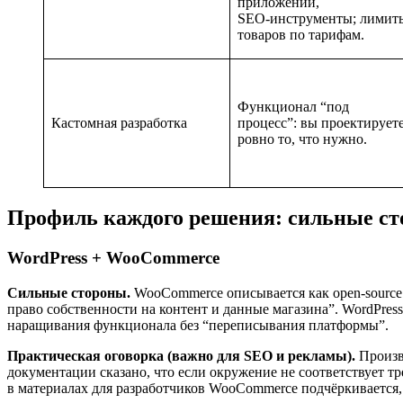
приложений,
SEO‑инструменты; лимит
товаров по тарифам.
Функционал “под
Кастомная разработка
процесс”: вы проектирует
ровно то, что нужно.
Профиль каждого решения: сильные ст
WordPress + WooCommerce
Сильные стороны.
WooCommerce описывается как open‑source e
право собственности на контент и данные магазина”. WordPres
наращивания функционала без “переписывания платформы”.
Практическая оговорка (важно для SEO и рекламы).
Произв
документации сказано, что если окружение не соответствует тре
в материалах для разработчиков WooCommerce подчёркивается, ч