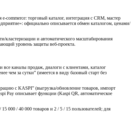
 e‑commerce: торговый каталог, интеграция с CRM, мастер
едприятие»: официально описывается обмен каталогом, ценами/
ти/кластеризации и автоматического масштабирования
ышающий уровень защиты веб‑проекта.
 и все каналы продаж, диалоги с клиентами, каталог
ее чем за сутки” (имеется в виду базовый старт без
рацию с KASPI” (выгрузка/обновление товаров, импорт
Kaspi Pay описывает функции (Kaspi QR, автоматическое
 000 / 40 000 товаров и 2 / 5 / 15 пользователей; для