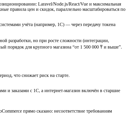
зиционировании: Laravel/Node.js/React/Vue и максимальная
жные правила цен и скидок, параллельно масштабироваться по
системами учёта (например, 1С) — через передачу токена
ой разработки, но при росте сложности (интеграции,
й порядок для крупного магазина “от 1 500 000 ₸ и выше”.
ериод, что снижает риск на старте.
ами и заказами с 1С, а интернет‑магазин включён в старшие
ooCommerce прямо сказано: несоответствие требованиям