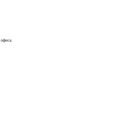
 офиса.