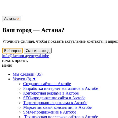
Астана
Ваш город —
Астана
?
Уточните филиал, чтобы показать актуальные контакты и адрес
Всё верно
Сменить город
info@factum.agency/aktobe
начать проект.
меню
Мы сделали (35)
Услуги (8)
▼
Создание сайтов в Актобе
Разработка интернет-магазинов в Актобе
Контекстная реклама в Актобе
SEO-продвижение сайта в Актобе
Таргетированная реклама в Актобе
Маркетинговый консалтинг в Актобе
SMM-продвижение в Актобе
Техническая поддержка сайтов в Актобе