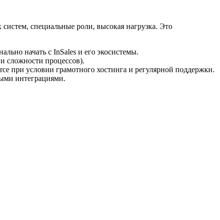
 систем, специальные роли, высокая нагрузка. Это
льно начать с InSales и его экосистемы.
 и сложности процессов).
rce при условии грамотного хостинга и регулярной поддержки.
ными интеграциями.