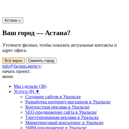
Астана
Ваш город —
Астана
?
Уточните филиал, чтобы показать актуальные контакты и
адрес офиса.
Всё верно
Сменить город
info@factum.agency/
начать проект.
меню
Мы сделали (38)
Услуги (8)
▼
Создание сайтов в Уральске
Разработка интернет-магазинов в Уральске
Контекстная реклама в Уральске
SEO-продвижение сайта в Уральске
Таргетированная реклама в Уральске
Маркетинговый консалтинг в Уральске
SMM-продвижение в Уральске