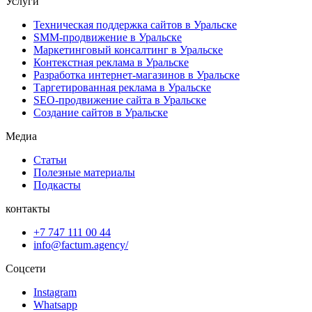
Услуги
Техническая поддержка сайтов в Уральске
SMM-продвижение в Уральске
Маркетинговый консалтинг в Уральске
Контекстная реклама в Уральске
Разработка интернет-магазинов в Уральске
Таргетированная реклама в Уральске
SEO-продвижение сайта в Уральске
Создание сайтов в Уральске
Медиа
Статьи
Полезные материалы
Подкасты
контакты
+7 747 111 00 44
info@factum.agency/
Соцсети
Instagram
Whatsapp