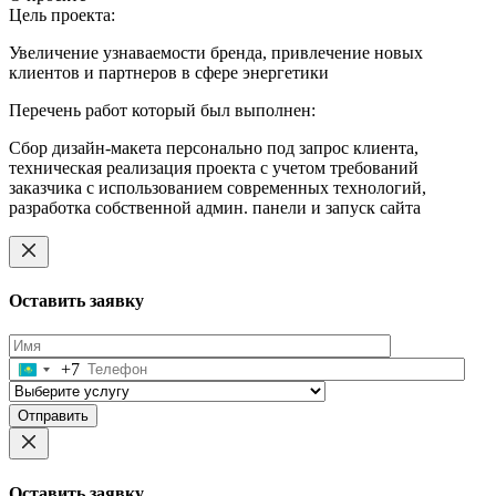
Цель проекта:
Увеличение узнаваемости бренда, привлечение новых
клиентов и партнеров в сфере энергетики
Перечень работ который был выполнен:
Сбор дизайн-макета персонально под запрос клиента,
техническая реализация проекта с учетом требований
заказчика с использованием современных технологий,
разработка собственной админ. панели и запуск сайта
Оставить заявку
+7
Оставьте
это
поле
пустым.
Оставить заявку