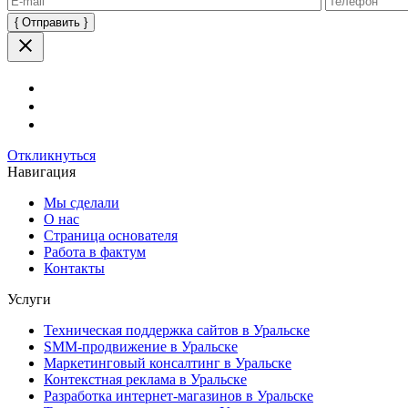
Оставьте
это
поле
пустым.
Откликнуться
Навигация
Мы сделали
О нас
Страница основателя
Работа в фактум
Контакты
Услуги
Техническая поддержка сайтов в Уральске
SMM-продвижение в Уральске
Маркетинговый консалтинг в Уральске
Контекстная реклама в Уральске
Разработка интернет-магазинов в Уральске