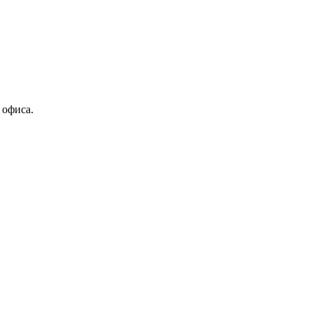
 офиса.