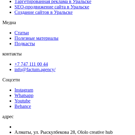
Таргетированная реклама в Уральске
SEO-продвижение сайта в Уральске
Создание сайтов в Уральске
Медиа
Статьи
Полезные материалы
Подкасты
контакты
+7 747 111 00 44
info@factum.agency/
Соцсети
Instagram
Whatsapp
Youtube
Behance
адрес
Алматы, ул. Рыскулбекова 28, Ololo creative hub