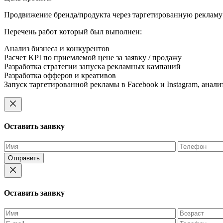
Продвижение бренда/продукта через таргетированную рекламу 
Перечень работ который был выполнен:
Анализ бизнеса и конкурентов
Расчет KPI по приемлемой цене за заявку / продажу
Разработка стратегии запуска рекламных кампаний
Разработка офферов и креативов
Запуск таргетированной рекламы в Facebook и Instagram, ана
Оставить заявку
Оставьте
это
поле
пустым.
Оставить заявку