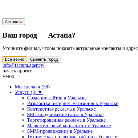
Астана
Ваш город —
Астана
?
Уточните филиал, чтобы показать актуальные контакты и адрес
Всё верно
Сменить город
info@factum.agency/
начать проект.
меню
Мы сделали (38)
Услуги (8)
▼
Создание сайтов в Уральске
Разработка интернет-магазинов в Уральске
Контекстная реклама в Уральске
SEO-продвижение сайта в Уральске
Таргетированная реклама в Уральске
Маркетинговый консалтинг в Уральске
SMM-продвижение в Уральске
Техническая поддержка сайтов в Уральске