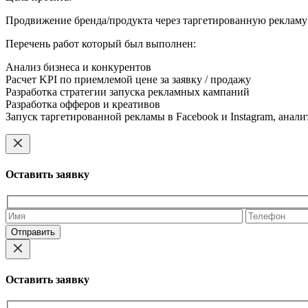
Продвижение бренда/продукта через таргетированную рекламу 
Перечень работ который был выполнен:
Анализ бизнеса и конкурентов
Расчет KPI по приемлемой цене за заявку / продажу
Разработка стратегии запуска рекламных кампаний
Разработка офферов и креативов
Запуск таргетированной рекламы в Facebook и Instagram, ана
Оставить заявку
Оставьте
это
поле
пустым.
Оставить заявку