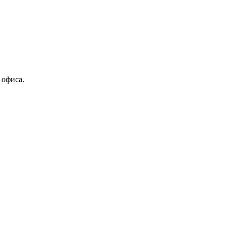
 офиса.