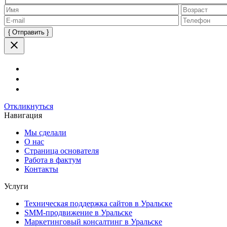
Оставьте
это
поле
пустым.
Откликнуться
Навигация
Мы сделали
О нас
Страница основателя
Работа в фактум
Контакты
Услуги
Техническая поддержка сайтов в Уральске
SMM-продвижение в Уральске
Маркетинговый консалтинг в Уральске