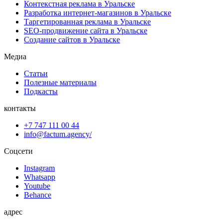
Контекстная реклама в Уральске
Разработка интернет-магазинов в Уральске
Таргетированная реклама в Уральске
SEO-продвижение сайта в Уральске
Создание сайтов в Уральске
Медиа
Статьи
Полезные материалы
Подкасты
контакты
+7 747 111 00 44
info@factum.agency/
Соцсети
Instagram
Whatsapp
Youtube
Behance
адрес