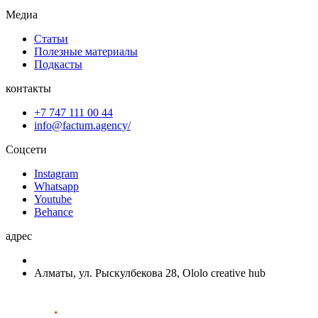
Медиа
Статьи
Полезные материалы
Подкасты
контакты
+7 747 111 00 44
info@factum.agency/
Соцсети
Instagram
Whatsapp
Youtube
Behance
адрес
Алматы, ул. Рыскулбекова 28, Ololo creative hub