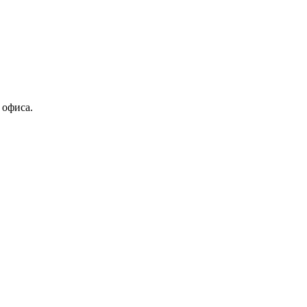
 офиса.