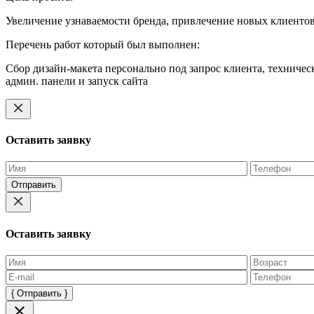
Увеличение узнаваемости бренда, привлечение новых клиентов
Перечень работ который был выполнен:
Сбор дизайн-макета персонально под запрос клиента, техничес
админ. панели и запуск сайта
Оставить заявку
Оставьте
это
поле
пустым.
Оставить заявку
Оставьте
это