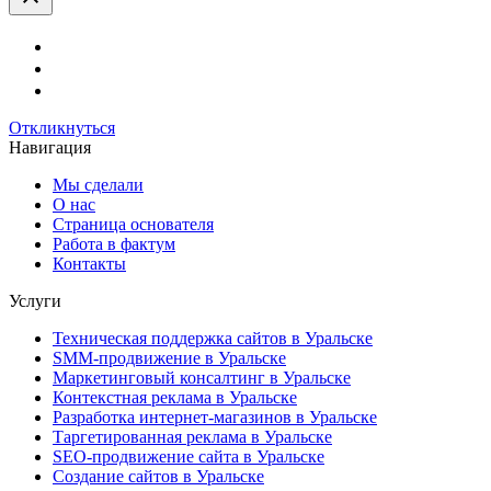
поле
пустым.
Откликнуться
Навигация
Мы сделали
О нас
Страница основателя
Работа в фактум
Контакты
Услуги
Техническая поддержка сайтов в Уральске
SMM-продвижение в Уральске
Маркетинговый консалтинг в Уральске
Контекстная реклама в Уральске
Разработка интернет-магазинов в Уральске
Таргетированная реклама в Уральске
SEO-продвижение сайта в Уральске
Создание сайтов в Уральске