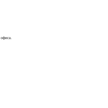
 офиса.