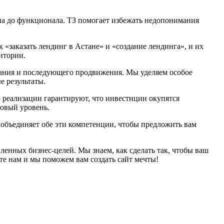
йна до функционала. ТЗ помогает избежать недопонимания
«заказать лендинг в Астане» и «создание лендинга», и их
итории.
вания и последующего продвижения. Мы уделяем особое
е результаты.
о реализации гарантируют, что инвестиции окупятся
овый уровень.
 объединяет обе эти компетенции, чтобы предложить вам
енных бизнес-целей. Мы знаем, как сделать так, чтобы ваш
те нам и мы поможем вам создать сайт мечты!