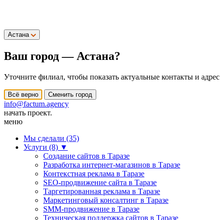
Астана
Ваш город —
Астана
?
Уточните филиал, чтобы показать актуальные контакты и адрес
Всё верно
Сменить город
info@factum.agency
начать проект.
меню
Мы сделали (35)
Услуги (8)
▼
Создание сайтов в Таразе
Разработка интернет-магазинов в Таразе
Контекстная реклама в Таразе
SEO-продвижение сайта в Таразе
Таргетированная реклама в Таразе
Маркетинговый консалтинг в Таразе
SMM-продвижение в Таразе
Техническая поддержка сайтов в Таразе