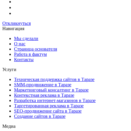
Откликнуться
Навигация
Мы сделали
О нас
Страница основателя
Работа в фактум
Контакты
Услуги
Техническая поддержка сайтов в Таразе
SMM-продвижение в Таразе
Маркетинговый консалтинг в Таразе
Контекстная реклама в Таразе
Разработка интернет-магазинов в Таразе
Таргетированная реклама в Таразе
SEO-продвижение сайта в Таразе
Создание сайтов в Таразе
Медиа