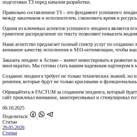
подготовки ТЗ перед началом разработки.
Правильно составленное ТЗ – это фундамент успешного лендин
между заказчиком и исполнителем, сэкономить время и ресурсы 
Одним из ключевых аспектов успешного лендинга является его
грамотное распределение по тексту позволяют повысить видимо
Наше агентство предлагает полный спектр услуг по созданию 
внимание качеству исполнения и SEO-оптимизации, чтобы ваш 
Заказать лендинг в Астане – значит инвестировать в развитие
многократно. Мы готовы стать вашим надежным партнером в м
Создание лендинга требует не только технических знаний, но
решения, которые будут не только красивыми и функциональн
Обращайтесь в FACTUM за созданием лендинга, который будет 
сайт привлекал внимание, заинтересовывал и стимулировал по
06.10.2025
Поделиться:
Статьи
29.05.2026
Статьи