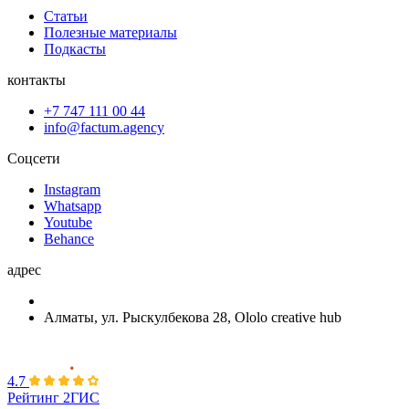
Статьи
Полезные материалы
Подкасты
контакты
+7 747 111 00 44
info@factum.agency
Соцсети
Instagram
Whatsapp
Youtube
Behance
адрес
Алматы, ул. Рыскулбекова 28, Ololo creative hub
4.7
Рейтинг 2ГИС