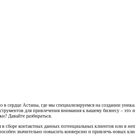
ого в сердце Астаны, где мы специализируемся на создании уни
трументов для привлечения внимания к вашему бизнесу – это ле
ки? Давайте разбираться.
ся в сборе контактных данных потенциальных клиентов или в н
особен значительно повысить конверсию и привлечь новых клиен