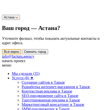
Астана
Ваш город —
Астана
?
Уточните филиал, чтобы показать актуальные контакты и
адрес офиса.
Всё верно
Сменить город
info@factum.agency
начать проект.
меню
Мы сделали (35)
Услуги (8)
▼
Создание сайтов в Таразе
Разработка интернет-магазинов в Таразе
Контекстная реклама в Таразе
SEO-продвижение сайта в Таразе
Таргетированная реклама в Таразе
Маркетинговый консалтинг в Таразе
SMM-продвижение в Таразе