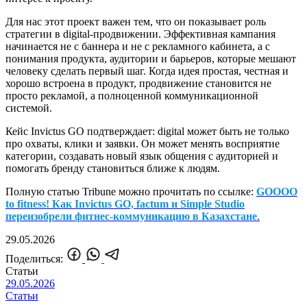
Для нас этот проект важен тем, что он показывает роль
стратегии в digital-продвижении. Эффективная кампания
начинается не с баннера и не с рекламного кабинета, а с
понимания продукта, аудитории и барьеров, которые мешают
человеку сделать первый шаг. Когда идея простая, честная и
хорошо встроена в продукт, продвижение становится не
просто рекламой, а полноценной коммуникационной
системой.
Кейс Invictus GO подтверждает: digital может быть не только
про охваты, клики и заявки. Он может менять восприятие
категории, создавать новый язык общения с аудиторией и
помогать бренду становиться ближе к людям.
Полную статью Tribune можно прочитать по ссылке:
GOOOO
to fitness! Как Invictus GO, factum и Simple Studio
переизобрели фитнес-коммуникацию в Казахстане
.
29.05.2026
Поделиться:
Статьи
29.05.2026
Статьи