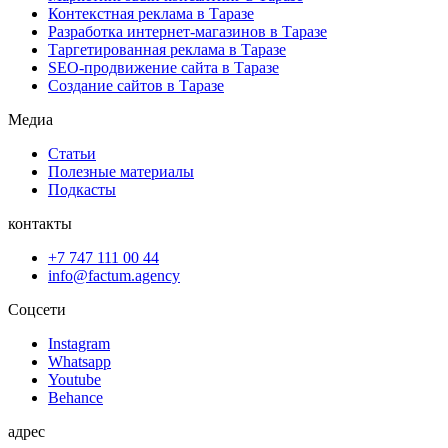
Контекстная реклама в Таразе
Разработка интернет-магазинов в Таразе
Таргетированная реклама в Таразе
SEO-продвижение сайта в Таразе
Создание сайтов в Таразе
Медиа
Статьи
Полезные материалы
Подкасты
контакты
+7 747 111 00 44
info@factum.agency
Соцсети
Instagram
Whatsapp
Youtube
Behance
адрес