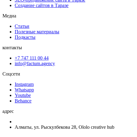
Создание сайтов в Таразе
Медиа
Статьи
Полезные материалы
Подкасты
контакты
+7 747 111 00 44
info@factum.agency
Соцсети
Instagram
Whatsapp
Youtube
Behance
адрес
Алматы, ул. Рыскулбекова 28, Ololo creative hub