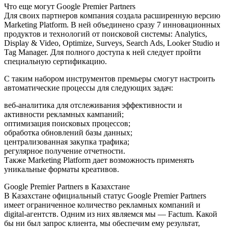
Что еще могут Google Premier Partners
Для своих партнеров компания создала расширенную версию
Marketing Platform. В ней объединено сразу 7 инновационных
продуктов и технологий от поисковой системы: Analytics,
Display & Video, Optimize, Surveys, Search Ads, Looker Studio и
Tag Manager. Для полного доступа к ней следует пройти
специальную сертификацию.
С таким набором инструментов премьеры смогут настроить
автоматические процессы для следующих задач:
веб-аналитика для отслеживания эффективности и
активности рекламных кампаний;
оптимизация поисковых процессов;
обработка обновлений базы данных;
централизованная закупка трафика;
регулярное получение отчетности.
Также Marketing Platform дает возможность применять
уникальные форматы креативов.
Google Premier Partners в Казахстане
В Казахстане официальный статус Google Premier Partners
имеет ограниченное количество рекламных компаний и
digital-агентств. Одним из них являемся мы — Factum. Какой
бы ни был запрос клиента, мы обеспечим ему результат,