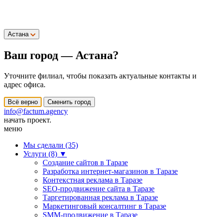
Астана
Ваш город —
Астана
?
Уточните филиал, чтобы показать актуальные контакты и
адрес офиса.
Всё верно
Сменить город
info@factum.agency
начать проект.
меню
Мы сделали (35)
Услуги (8)
▼
Создание сайтов в Таразе
Разработка интернет-магазинов в Таразе
Контекстная реклама в Таразе
SEO-продвижение сайта в Таразе
Таргетированная реклама в Таразе
Маркетинговый консалтинг в Таразе
SMM-продвижение в Таразе