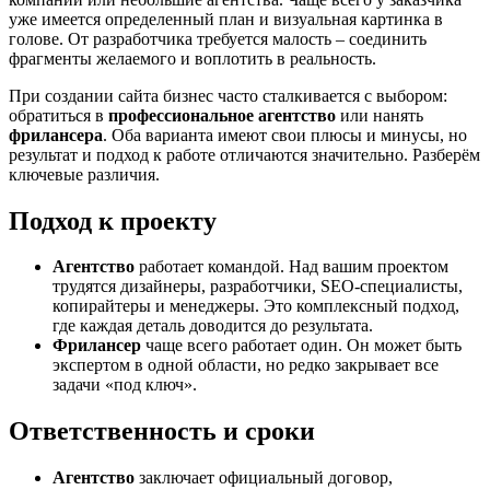
уже имеется определенный план и визуальная картинка в
голове. От разработчика требуется малость – соединить
фрагменты желаемого и воплотить в реальность.
При создании сайта бизнес часто сталкивается с выбором:
обратиться в
профессиональное агентство
или нанять
фрилансера
. Оба варианта имеют свои плюсы и минусы, но
результат и подход к работе отличаются значительно. Разберём
ключевые различия.
Подход к проекту
Агентство
работает командой. Над вашим проектом
трудятся дизайнеры, разработчики, SEO-специалисты,
копирайтеры и менеджеры. Это комплексный подход,
где каждая деталь доводится до результата.
Фрилансер
чаще всего работает один. Он может быть
экспертом в одной области, но редко закрывает все
задачи «под ключ».
Ответственность и сроки
Агентство
заключает официальный договор,