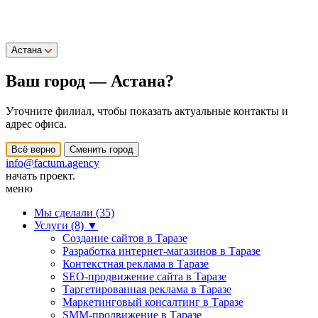
Астана
Ваш город —
Астана
?
Уточните филиал, чтобы показать актуальные контакты и
адрес офиса.
Всё верно
Сменить город
info@factum.agency
начать проект.
меню
Мы сделали (35)
Услуги (8)
▼
Создание сайтов в Таразе
Разработка интернет-магазинов в Таразе
Контекстная реклама в Таразе
SEO-продвижение сайта в Таразе
Таргетированная реклама в Таразе
Маркетинговый консалтинг в Таразе
SMM-продвижение в Таразе