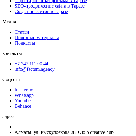
Таргетированная реклама в Таразе
SEO-продвижение сайта в Таразе
Создание сайтов в Таразе
Медиа
Статьи
Полезные материалы
Подкасты
контакты
+7 747 111 00 44
info@factum.agency
Соцсети
Instagram
Whatsapp
Youtube
Behance
адрес
Алматы, ул. Рыскулбекова 28, Ololo creative hub