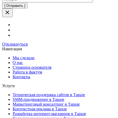
Оставьте
это
поле
пустым.
Откликнуться
Навигация
Мы сделали
О нас
Страница основателя
Работа в фактум
Контакты
Услуги
Техническая поддержка сайтов в Таразе
SMM-продвижение в Таразе
Маркетинговый консалтинг в Таразе
Контекстная реклама в Таразе
Разработка интернет-магазинов в Таразе