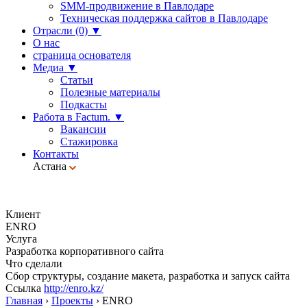
SMM-продвижение в Павлодаре
Техническая поддержка сайтов в Павлодаре
Отрасли (0)
▼
О нас
страница основателя
Медиа
▼
Статьи
Полезные материалы
Подкасты
Работа в Factum.
▼
Вакансии
Стажировка
Контакты
Астана
Клиент
ENRO
Услуга
Разработка корпоративного сайта
Что сделали
Сбор структуры, создание макета, разработка и запуск сайта
Ссылка
http://enro.kz/
Главная
›
Проекты
›
ENRO