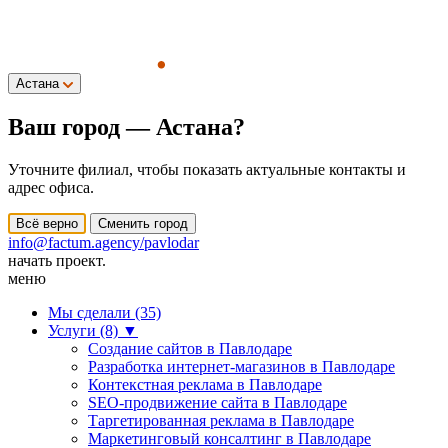
Астана
Ваш город —
Астана
?
Уточните филиал, чтобы показать актуальные контакты и
адрес офиса.
Всё верно
Сменить город
info@factum.agency/pavlodar
начать проект.
меню
Мы сделали (35)
Услуги (8)
▼
Создание сайтов в Павлодаре
Разработка интернет-магазинов в Павлодаре
Контекстная реклама в Павлодаре
SEO-продвижение сайта в Павлодаре
Таргетированная реклама в Павлодаре
Маркетинговый консалтинг в Павлодаре