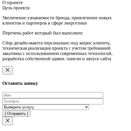
О проекте
Цель проекта:
Увеличение узнаваемости бренда, привлечение новых
клиентов и партнеров в сфере энергетики
Перечень работ который был выполнен:
Сбор дизайн-макета персонально под запрос клиента,
техническая реализация проекта с учетом требований
заказчика с использованием современных технологий,
разработка собственной админ. панели и запуск сайта
Оставить заявку
Оставьте
это
поле
пустым.