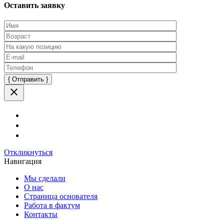
Оставить заявку
Оставьте
это
поле
пустым.
Откликнуться
Навигация
Мы сделали
О нас
Страница основателя
Работа в фактум
Контакты