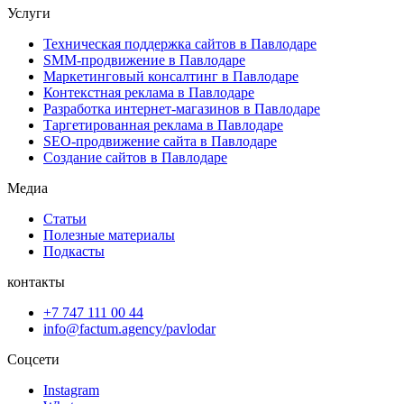
Услуги
Техническая поддержка сайтов в Павлодаре
SMM-продвижение в Павлодаре
Маркетинговый консалтинг в Павлодаре
Контекстная реклама в Павлодаре
Разработка интернет-магазинов в Павлодаре
Таргетированная реклама в Павлодаре
SEO-продвижение сайта в Павлодаре
Создание сайтов в Павлодаре
Медиа
Статьи
Полезные материалы
Подкасты
контакты
+7 747 111 00 44
info@factum.agency/pavlodar
Соцсети
Instagram