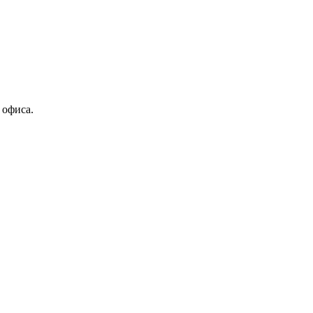
 офиса.