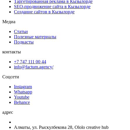
Таргетированная реклама в Кызылорде
SEO-продвижение сайта в Кызылорде
Создание сайтов в Кызылорде
Медиа
Статьи
Полезные материалы
Подкасты
контакты
+7 747 111 00 44
info@factum.agency/
Соцсети
Instagram
Whatsapp
Youtube
Behance
адрес
Алматы, ул. Рыскулбекова 28, Ololo creative hub