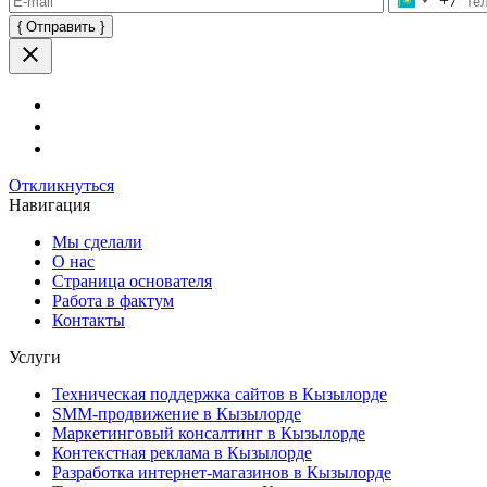
+7
Оставьте
это
поле
пустым.
Откликнуться
Навигация
Мы сделали
О нас
Страница основателя
Работа в фактум
Контакты
Услуги
Техническая поддержка сайтов в Кызылорде
SMM-продвижение в Кызылорде
Маркетинговый консалтинг в Кызылорде
Контекстная реклама в Кызылорде
Разработка интернет-магазинов в Кызылорде