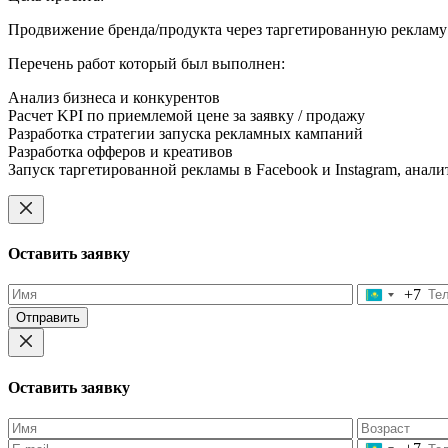
Продвижение бренда/продукта через таргетированную рекламу 
Перечень работ который был выполнен:
Анализ бизнеса и конкурентов
Расчет KPI по приемлемой цене за заявку / продажу
Разработка стратегии запуска рекламных кампаний
Разработка офферов и креативов
Запуск таргетированной рекламы в Facebook и Instagram, ана
Оставить заявку
+7
Оставьте
это
поле
пустым.
Оставить заявку