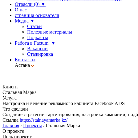
Отрасли (0)
▼
О нас
страница основателя
Медиа
▼
Статьи
Полезные материалы
Подкасты
Работа в Factum.
▼
Вакансии
Стажировка
Контакты
Астана
Клиент
Стальная Марка
Услуга
Настройка и ведение рекламного кабинета Facebook ADS
Что сделали
Создание стратегии таргетирования, настройка кампаний, подб
Ссылка
https://stalnayamarka.kz/
Главная
›
Проекты
›
Стальная Марка
О проекте
Цель проекта: