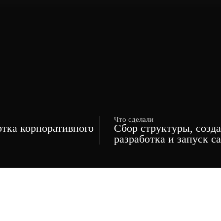
Что сделали
отка корпоративного
Сбор структуры, созда
разработка и запуск с