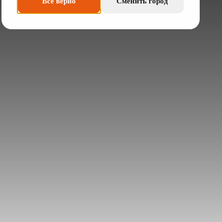
Всё верно
Сменить город