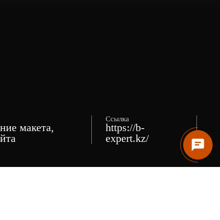
Ссылка
ние макета,
https://b-
айта
expert.kz/