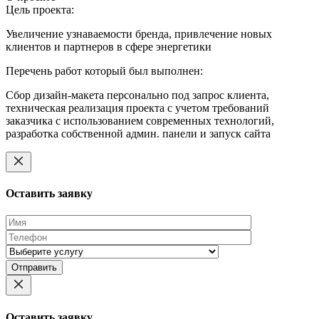
Цель проекта:
Увеличение узнаваемости бренда, привлечение новых
клиентов и партнеров в сфере энергетики
Перечень работ который был выполнен:
Сбор дизайн-макета персонально под запрос клиента,
техническая реализация проекта с учетом требований
заказчика с использованием современных технологий,
разработка собственной админ. панели и запуск сайта
Оставить заявку
Оставьте
это
поле
пустым.
Оставить заявку