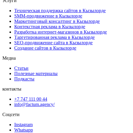
Услуги
Техническая поддержка сайтов в Кызылорде
SMM-продвижение в Кызылорде
Маркетинговый консалтинг в Кызылорде
Контекстная реклама в Кызылорде
Разработка интернет-магазинов в Кызылорде
Таргетированная реклама в Кызылорде
SEO-продвижение сайта в Кызылорде
Создание сайтов в Кызылорде
Медиа
Статьи
Полезные материалы
Подкасты
контакты
+7 747 111 00 44
info@factum.agency/
Соцсети
Instagram
Whatsapp