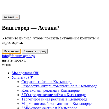
Астана
Ваш город —
Астана
?
Уточните филиал, чтобы показать актуальные контакты и
адрес офиса.
Всё верно
Сменить город
info@factum.agency/
начать проект.
меню
Мы сделали (38)
Услуги (8)
▼
Создание сайтов в Кызылорде
Разработка интернет-магазинов в Кызылорде
Контекстная реклама в Кызылорде
SEO-продвижение сайта в Кызылорде
Таргетированная реклама в Кызылорде
Маркетинговый консалтинг в Кызылорде
SMM-продвижение в Кызылорде