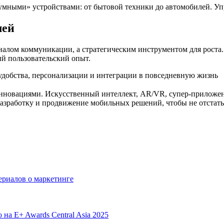
мными» устройствами: от бытовой техники до автомобилей. Упр
лей
налом коммуникации, а стратегическим инструментом для роста
й пользовательский опыт.
удобства, персонализации и интеграции в повседневную жизнь
овациями. Искусственный интеллект, AR/VR, супер-приложени
азработку и продвижение мобильных решений, чтобы не отстать 
сериалов о маркетинге
 на E+ Awards Central Asia 2025