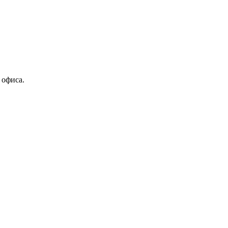
 офиса.