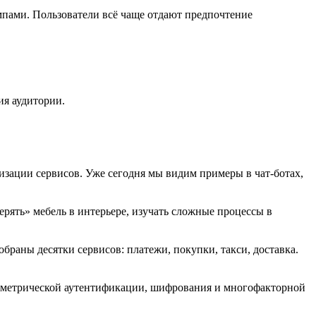
мпами. Пользователи всё чаще отдают предпочтение
ия аудитории.
изации сервисов. Уже сегодня мы видим примеры в чат-ботах,
рять» мебель в интерьере, изучать сложные процессы в
браны десятки сервисов: платежи, покупки, такси, доставка.
ометрической аутентификации, шифрования и многофакторной