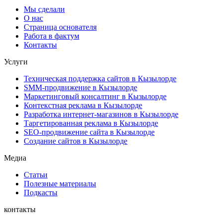
Мы сделали
О нас
Страница основателя
Работа в фактум
Контакты
Услуги
Техническая поддержка сайтов в Кызылорде
SMM-продвижение в Кызылорде
Маркетинговый консалтинг в Кызылорде
Контекстная реклама в Кызылорде
Разработка интернет-магазинов в Кызылорде
Таргетированная реклама в Кызылорде
SEO-продвижение сайта в Кызылорде
Создание сайтов в Кызылорде
Медиа
Статьи
Полезные материалы
Подкасты
контакты