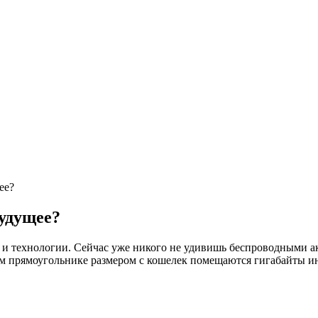
ее?
удущее?
я и технологии. Сейчас уже никого не удивишь беспроводными 
м прямоугольнике размером с кошелек помещаются гигабайты и