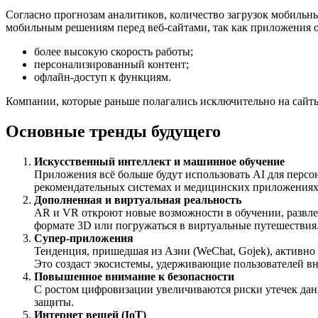
Согласно прогнозам аналитиков, количество загрузок мобиль
мобильным решениям перед веб-сайтами, так как приложения 
более высокую скорость работы;
персонализированный контент;
офлайн-доступ к функциям.
Компании, которые раньше полагались исключительно на сайт
Основные тренды будущего
Искусственный интеллект и машинное обучение
Приложения всё больше будут использовать AI для персо
рекомендательных системах и медицинских приложениях
Дополненная и виртуальная реальность
AR и VR откроют новые возможности в обучении, развлеч
формате 3D или погружаться в виртуальные путешествия
Супер-приложения
Тенденция, пришедшая из Азии (WeChat, Gojek), активно 
Это создаст экосистемы, удерживающие пользователей в
Повышенное внимание к безопасности
С ростом цифровизации увеличиваются риски утечек да
защиты.
Интернет вещей (IoT)