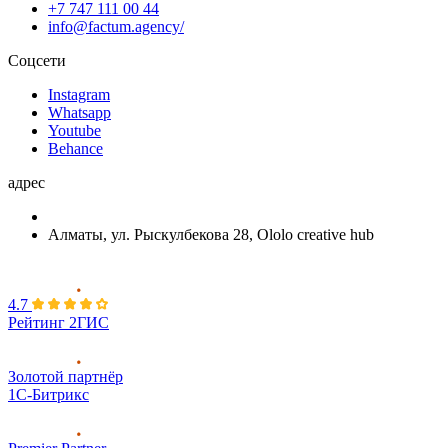
+7 747 111 00 44
info@factum.agency/
Соцсети
Instagram
Whatsapp
Youtube
Behance
адрес
Алматы, ул. Рыскулбекова 28, Ololo creative hub
4.7
Рейтинг 2ГИС
Золотой партнёр
1С-Битрикс