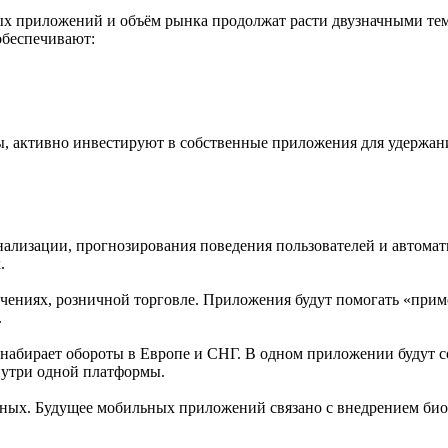
ных приложений и объём рынка продолжат расти двузначными те
обеспечивают:
ы, активно инвестируют в собственные приложения для удержан
нализации, прогнозирования поведения пользователей и автомат
.
ениях, розничной торговле. Приложения будут помогать «приме
.
набирает обороты в Европе и СНГ. В одном приложении будут со
нутри одной платформы.
нных. Будущее мобильных приложений связано с внедрением би