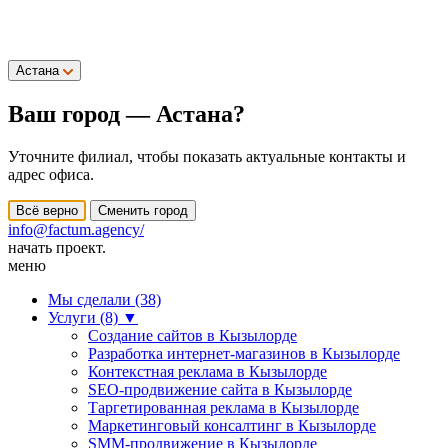
Астана
Ваш город —
Астана
?
Уточните филиал, чтобы показать актуальные контакты и
адрес офиса.
Всё верно
Сменить город
info@factum.agency/
начать проект.
меню
Мы сделали (38)
Услуги (8)
▼
Создание сайтов в Кызылорде
Разработка интернет-магазинов в Кызылорде
Контекстная реклама в Кызылорде
SEO-продвижение сайта в Кызылорде
Таргетированная реклама в Кызылорде
Маркетинговый консалтинг в Кызылорде
SMM-продвижение в Кызылорде