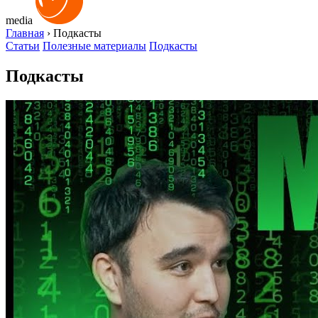
media
Главная
›
Подкасты
Статьи
Полезные материалы
Подкасты
Подкасты