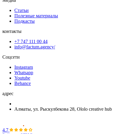
Медиа
Статьи
Полезные материалы
Подкасты
контакты
+7 747 111 00 44
info@factum.agency/
Соцсети
Instagram
Whatsapp
Youtube
Behance
адрес
Алматы, ул. Рыскулбекова 28, Ololo creative hub
4.7