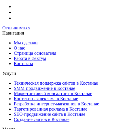
пустым.
Откликнуться
Навигация
Мы сделали
О нас
Страница основателя
Работа в фактум
Контакты
Услуги
Техническая поддержка сайтов в Костанае
SMM-продвижение в Костанае
Маркетинговый консалтинг в Костанае
Контекстная реклама в Костанае
Разработка интернет-магазинов в Костанае
Таргетированная реклама в Костанае
SEO-продвижение сайта в Костанае
Создание сайтов в Костанае