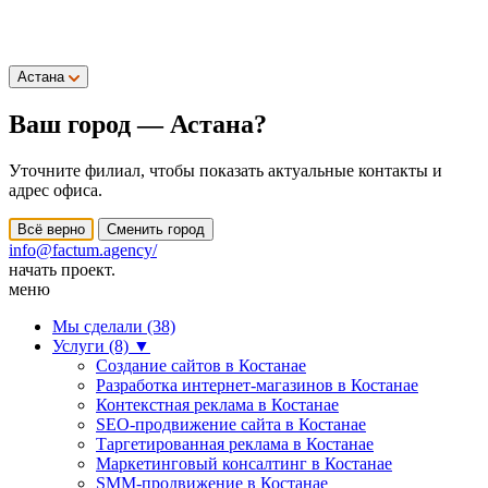
Астана
Ваш город —
Астана
?
Уточните филиал, чтобы показать актуальные контакты и
адрес офиса.
Всё верно
Сменить город
info@factum.agency/
начать проект.
меню
Мы сделали (38)
Услуги (8)
▼
Создание сайтов в Костанае
Разработка интернет-магазинов в Костанае
Контекстная реклама в Костанае
SEO-продвижение сайта в Костанае
Таргетированная реклама в Костанае
Маркетинговый консалтинг в Костанае
SMM-продвижение в Костанае