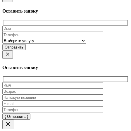
Оставить заявку
Оставьте
это
поле
пустым.
Оставить заявку
Оставьте
это
поле