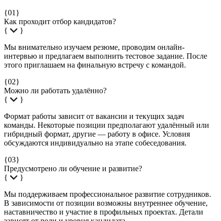
{01}
Как проходит отбор кандидатов?
{
}
Мы внимательно изучаем резюме, проводим онлайн-
интервью и предлагаем выполнить тестовое задание. После
этого приглашаем на финальную встречу с командой.
{02}
Можно ли работать удалённо?
{
}
Формат работы зависит от вакансии и текущих задач
команды. Некоторые позиции предполагают удалённый или
гибридный формат, другие — работу в офисе. Условия
обсуждаются индивидуально на этапе собеседования.
{03}
Предусмотрено ли обучение и развитие?
{
}
Мы поддерживаем профессиональное развитие сотрудников.
В зависимости от позиции возможны внутреннее обучение,
наставничество и участие в профильных проектах. Детали
зависят от роли и уровня кандидата.