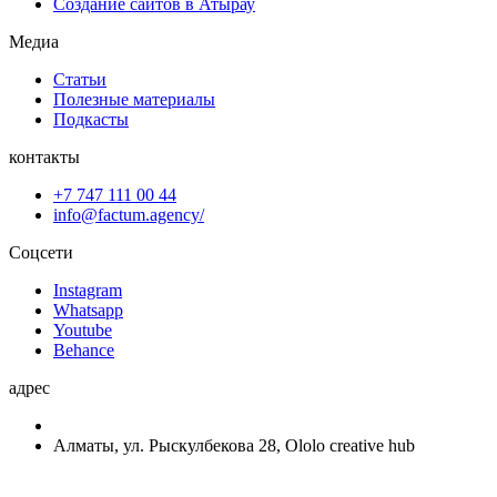
Создание сайтов в Атырау
Медиа
Статьи
Полезные материалы
Подкасты
контакты
+7 747 111 00 44
info@factum.agency/
Соцсети
Instagram
Whatsapp
Youtube
Behance
адрес
Алматы, ул. Рыскулбекова 28, Ololo creative hub