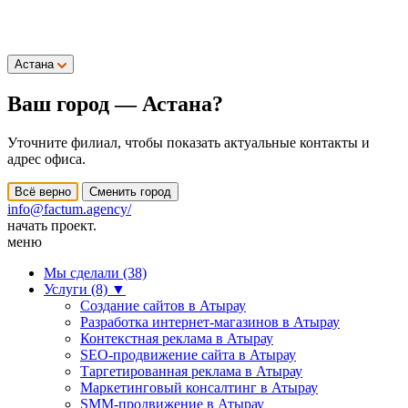
Астана
Ваш город —
Астана
?
Уточните филиал, чтобы показать актуальные контакты и
адрес офиса.
Всё верно
Сменить город
info@factum.agency/
начать проект.
меню
Мы сделали (38)
Услуги (8)
▼
Создание сайтов в Атырау
Разработка интернет-магазинов в Атырау
Контекстная реклама в Атырау
SEO-продвижение сайта в Атырау
Таргетированная реклама в Атырау
Маркетинговый консалтинг в Атырау
SMM-продвижение в Атырау