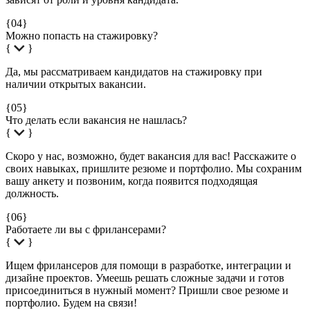
{04}
Можно попасть на стажировку?
{
}
Да, мы рассматриваем кандидатов на стажировку при
наличии открытых вакансии.
{05}
Что делать если вакансия не нашлась?
{
}
Скоро у нас, возможно, будет вакансия для вас! Расскажите о
своих навыках, пришлите резюме и портфолио. Мы сохраним
вашу анкету и позвоним, когда появится подходящая
должность.
{06}
Работаете ли вы с фрилансерами?
{
}
Ищем фрилансеров для помощи в разработке, интеграции и
дизайне проектов. Умеешь решать сложные задачи и готов
присоединиться в нужный момент? Пришли свое резюме и
портфолио. Будем на связи!