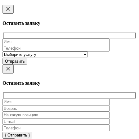
Оставить заявку
Оставьте
это
поле
пустым.
Оставить заявку
Оставьте