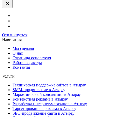
это
поле
пустым.
Откликнуться
Навигация
Мы сделали
О нас
Страница основателя
Работа в фактум
Контакты
Услуги
Техническая поддержка сайтов в Атырау
SMM-продвижение в Атырау
Маркетинговый консалтинг в Атырау
Контекстная реклама в Атырау
Разработка интернет-магазинов в Атырау
Таргетированная реклама в Атырау
SEO-продвижение сайта в Атырау