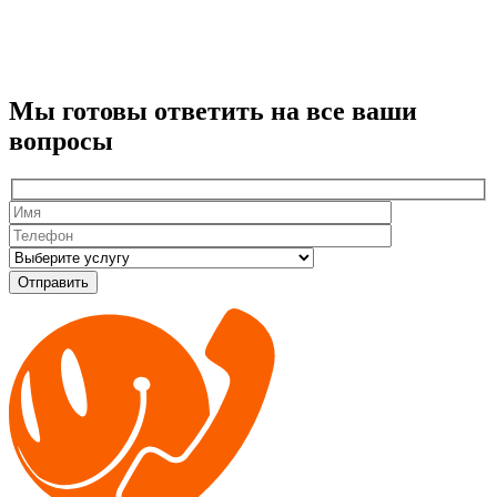
Мы готовы ответить на все ваши
вопросы
Оставьте
это
поле
пустым.