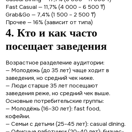
Fast Casual — 11,7% (4 000 – 6 500 ₸)
Grab&Go — 7,4% (1 500 – 2 500 ₸)
Прочее — 16% (зависит от типа)
4. Кто и как часто
посещает заведения
Возрастное разделение аудитории:
— Молодежь (до 35 лет) чаще ходит в
заведения, но средний чек ниже.
— Люди старше 35 лет посещают
заведения реже, но средний чек выше.
Основные потребительские группы:
— Молодёжь (16–30 лет): fast food,
кофейни.
— Семьи с детьми (25–45 лет): casual dining.
— Офисные работники (20–40 лет): бизнес-