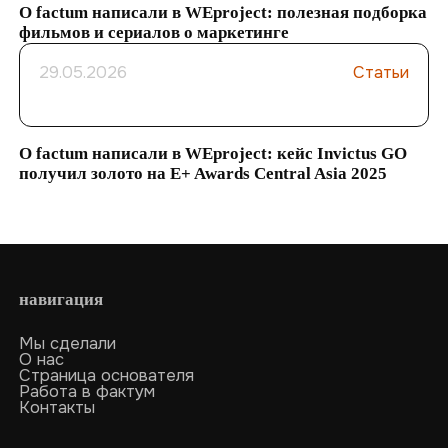
О factum написали в WEproject: полезная подборка
фильмов и сериалов о маркетинге
29.05.2026
Статьи
О factum написали в WEproject: кейс Invictus GO
получил золото на E+ Awards Central Asia 2025
навигация
Мы сделали
О нас
Страница основателя
Работа в фактум
Контакты