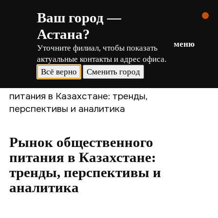
Ваш город —
Астана
?
меню
Уточните филиал, чтобы показать
актуальные контакты и адрес офиса.
Всё верно
Сменить город
Главная
›
Статьи
›
Рынок общественного
питания в Казахстане: тренды,
перспективы и аналитика
Рынок общественного
питания в Казахстане:
тренды, перспективы и
аналитика