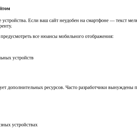
айтом
 устройства. Если ваш сайт неудобен на смартфоне — текст мел
ренту.
е предусмотреть все нюансы мобильного отображения:
льных устройств
ебует дополнительных ресурсов. Часто разработчики вынуждены 
зных устройствах