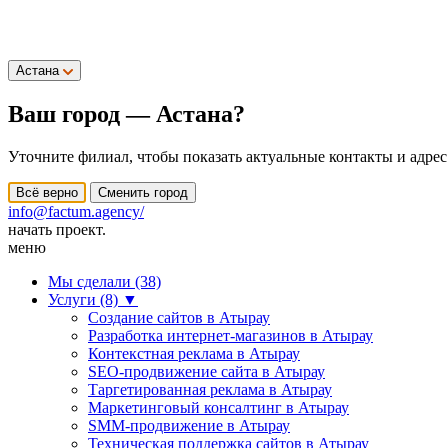
Астана
Ваш город —
Астана
?
Уточните филиал, чтобы показать актуальные контакты и адрес
Всё верно
Сменить город
info@factum.agency/
начать проект.
меню
Мы сделали (38)
Услуги (8)
▼
Создание сайтов в Атырау
Разработка интернет-магазинов в Атырау
Контекстная реклама в Атырау
SEO-продвижение сайта в Атырау
Таргетированная реклама в Атырау
Маркетинговый консалтинг в Атырау
SMM-продвижение в Атырау
Техническая поддержка сайтов в Атырау