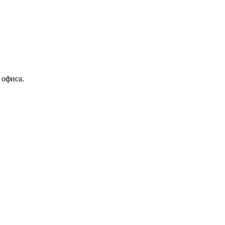
 офиса.