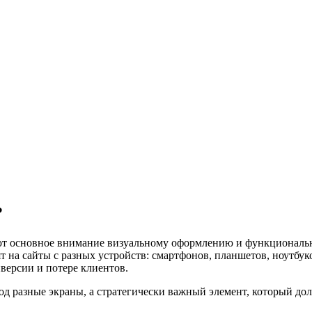
?
ляют основное внимание визуальному оформлению и функциональн
т на сайты с разных устройств: смартфонов, планшетов, ноутбу
версии и потере клиентов.
д разные экраны, а стратегически важный элемент, который долж