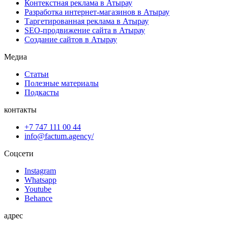
Контекстная реклама в Атырау
Разработка интернет-магазинов в Атырау
Таргетированная реклама в Атырау
SEO-продвижение сайта в Атырау
Создание сайтов в Атырау
Медиа
Статьи
Полезные материалы
Подкасты
контакты
+7 747 111 00 44
info@factum.agency/
Соцсети
Instagram
Whatsapp
Youtube
Behance
адрес