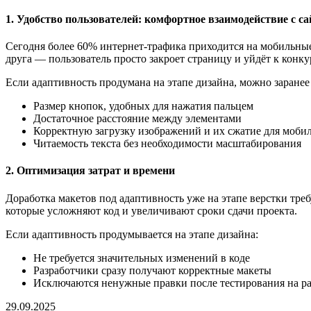
1. Удобство пользователей: комфортное взаимодействие с с
Сегодня более 60% интернет-трафика приходится на мобильные
друга — пользователь просто закроет страницу и уйдёт к конку
Если адаптивность продумана на этапе дизайна, можно заране
Размер кнопок, удобных для нажатия пальцем
Достаточное расстояние между элементами
Корректную загрузку изображений и их сжатие для моби
Читаемость текста без необходимости масштабирования
2. Оптимизация затрат и времени
Доработка макетов под адаптивность уже на этапе верстки тр
которые усложняют код и увеличивают сроки сдачи проекта.
Если адаптивность продумывается на этапе дизайна:
Не требуется значительных изменений в коде
Разработчики сразу получают корректные макеты
Исключаются ненужные правки после тестирования на ра
29.09.2025