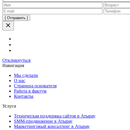
Оставьте
это
поле
пустым.
Откликнуться
Навигация
Мы сделали
О нас
Страница основателя
Работа в фактум
Контакты
Услуги
Техническая поддержка сайтов в Атырау
SMM-продвижение в Атырау
Маркетинговый консалтинг в Атырау