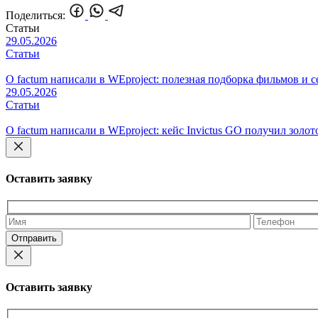
Поделиться:
Статьи
29.05.2026
Статьи
О factum написали в WEproject: полезная подборка фильмов и 
29.05.2026
Статьи
О factum написали в WEproject: кейс Invictus GO получил золото
Оставить заявку
Оставьте
это
поле
пустым.
Оставить заявку