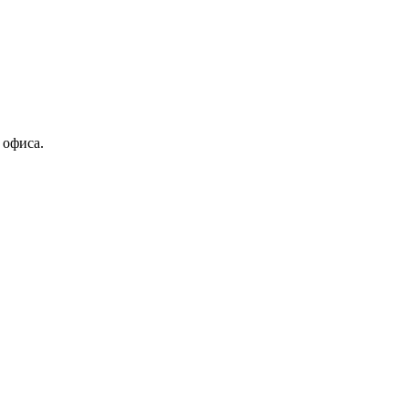
 офиса.