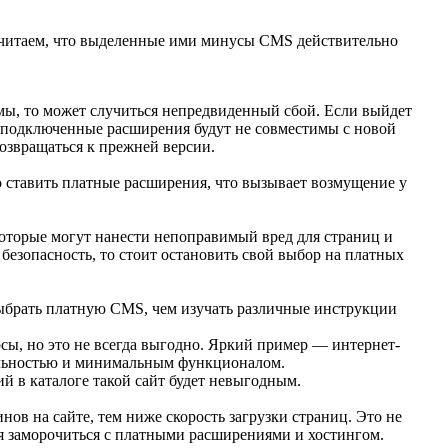
 считаем, что выделенные ими минусы CMS действительно
емы, то может случиться непредвиденный сбой. Если выйдет
 а подключенные расширения будут не совместимы с новой
возвращаться к прежней версии.
 ставить платные расширения, что вызывает возмущение у
которые могут нанести непоправимый вред для страниц и
безопасность, то стоит остановить свой выбор на платных
выбрать платную CMS, чем изучать различные инструкции
сы, но это не всегда выгодно. Яркий пример — интернет-
тельностью и минимальным функционалом.
й в каталоге такой сайт будет невыгодным.
ов на сайте, тем ниже скорость загрузки страниц. Это не
ся заморочиться с платными расширениями и хостингом.