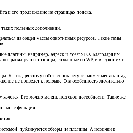
йта и его продвижение на страницах поиска.
т таких полезных дополнений.
еляться из общей массы однотипных ресурсов. Такие темы
ов.
е плагины, например, Jetpack и Yoast SEO. Благодаря им
лучше ранжируют страницы, созданные на WP, и выдают их в
ы. Благодаря этому собственник ресурса может менять тему,
щение не приведет к поломке. Эта особенность значительно
у хочется. Его можно менять под свои потребности. Такие же
ительные функции.
айтов.
системой, публикуются обзоры на плагины. А новички в