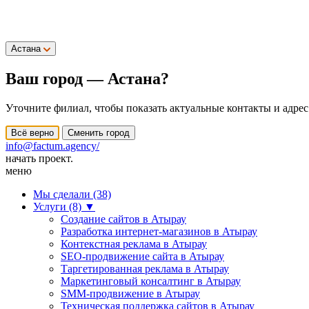
Астана
Ваш город —
Астана
?
Уточните филиал, чтобы показать актуальные контакты и адрес
Всё верно
Сменить город
info@factum.agency/
начать проект.
меню
Мы сделали (38)
Услуги (8)
▼
Создание сайтов в Атырау
Разработка интернет-магазинов в Атырау
Контекстная реклама в Атырау
SEO-продвижение сайта в Атырау
Таргетированная реклама в Атырау
Маркетинговый консалтинг в Атырау
SMM-продвижение в Атырау
Техническая поддержка сайтов в Атырау