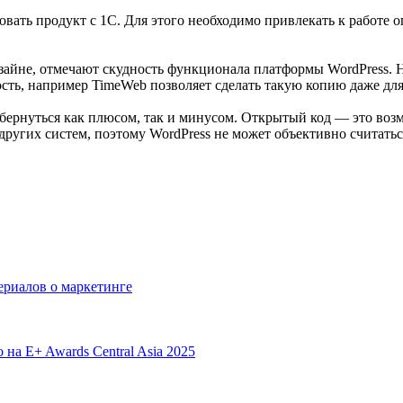
ать продукт с 1С. Для этого необходимо привлекать к работе о
зайне, отмечают скудность функционала платформы WordPress. 
сть, например TimeWeb позволяет сделать такую копию даже для
обернуться как плюсом, так и минусом. Открытый код — это во
ругих систем, поэтому WordPress не может объективно считаться
сериалов о маркетинге
 на E+ Awards Central Asia 2025