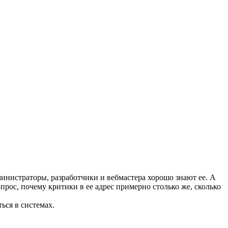
нистраторы, разработчики и вебмастера хорошо знают ее. А
рос, почему критики в ее адрес примерно столько же, сколько
ься в системах.