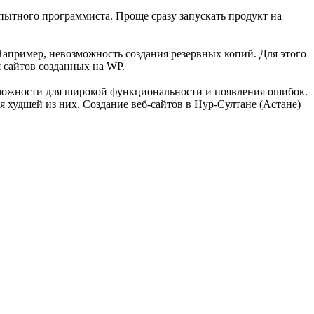
пытного программиста. Проще сразу запускать продукт на
Например, невозможность создания резервных копий. Для этого
 сайтов созданных на WP.
зможности для широкой функциональности и появления ошибок.
 худшей из них. Создание веб-сайтов в Нур-Султане (Астане)