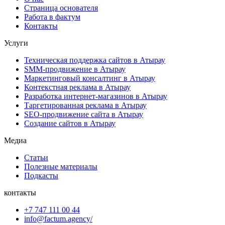
Страница основателя
Работа в фактум
Контакты
Услуги
Техническая поддержка сайтов в Атырау
SMM-продвижение в Атырау
Маркетинговый консалтинг в Атырау
Контекстная реклама в Атырау
Разработка интернет-магазинов в Атырау
Таргетированная реклама в Атырау
SEO-продвижение сайта в Атырау
Создание сайтов в Атырау
Медиа
Статьи
Полезные материалы
Подкасты
контакты
+7 747 111 00 44
info@factum.agency/