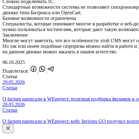
Сложно подключить 1C
Стандартные возможности системы не позволяют синхронизиров
движке типа Битрикса или OpenCart.
Базовые возможности ограничены
Специалисты, которые понимают многое в разработке и веб-ди
нужно пользоваться хостингами, которые дают такую возможно
Заключение
Многие могут заметить, что все особенности этой CMS могут 
Но так или иначе подобные сюрпризы можно найти в работе и д
на данном движке можно заказать в нашем агентстве.
06.10.2025
Поделиться:
Статьи
29.05.2026
Статьи
О factum написали в WEproject: полезная подборка фильмов и 
29.05.2026
Статьи
О factum написали в WEproject: кейс Invictus GO получил золото