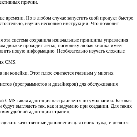
ъективных причин.
ше времени. Но в любом случае запустить свой продукт быстро,
остоятельно, изучив несколько инструкций. Что позволит
ия эта система сохранила изначальные принципы управления
том движке проходит легко, поскольку любая кнопка имеет
добавить новую информацию. Необязательно изучать сложные
ных CMS.
в ни копейки. Этот плюс считается главным у многих
листов (программистов и дизайнеров) для обслуживания
й CMS такая адаптация настраивается по умолчанию. Базовая
 будут выглядеть так, как и задумано при создании. Для таких
ствия удобной адаптации страниц.
сделать качественные дополнения для своих нужд, и делятся