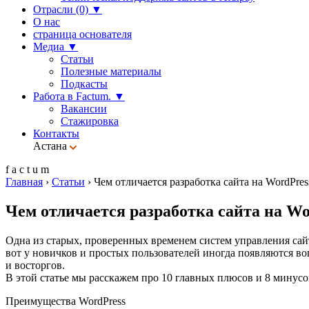
Отрасли (0)
▼
О нас
страница основателя
Медиа
▼
Статьи
Полезные материалы
Подкасты
Работа в Factum.
▼
Вакансии
Стажировка
Контакты
Астана
f
a
c
t
u
m
Главная
›
Статьи
›
Чем отличается разработка сайта на WordPres
Чем отличается разработка сайта на Wo
Одна из старых, проверенных временем систем управления сай
вот у новичков и простых пользователей иногда появляются во
и восторгов.
В этой статье мы расскажем про 10 главных плюсов и 8 минусов
Преимущества WordPress