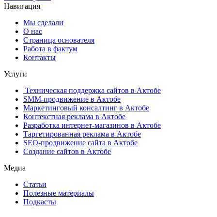
Навигация
Мы сделали
О нас
Страница основателя
Работа в фактум
Контакты
Услуги
Техническая поддержка сайтов в Актобе
SMM-продвижение в Актобе
Маркетинговый консалтинг в Актобе
Контекстная реклама в Актобе
Разработка интернет-магазинов в Актобе
Таргетированная реклама в Актобе
SEO-продвижение сайта в Актобе
Создание сайтов в Актобе
Медиа
Статьи
Полезные материалы
Подкасты