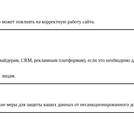
о может повлиять на корректную работу сайта.
айдерам, CRM, рекламным платформам), если это необходимо дл
 лицам.
ие меры для защиты ваших данных от несанкционированного дос