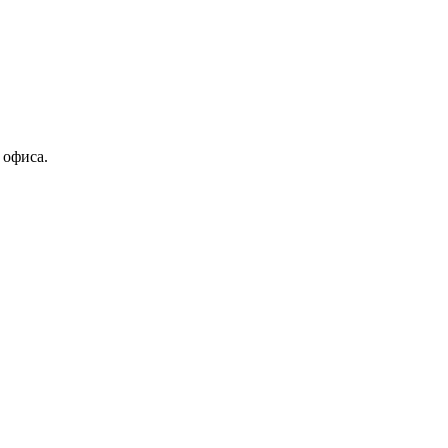
 офиса.