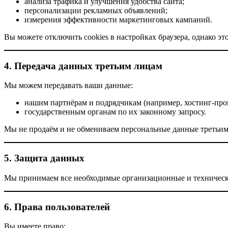
анализа трафика и улучшения удобства сайта;
персонализации рекламных объявлений;
измерения эффективности маркетинговых кампаний.
Вы можете отключить cookies в настройках браузера, однако эт
4. Передача данных третьим лицам
Мы можем передавать ваши данные:
нашим партнёрам и подрядчикам (например, хостинг-пров
государственным органам по их законному запросу.
Мы не продаём и не обмениваем персональные данные третьим
5. Защита данных
Мы принимаем все необходимые организационные и техническ
6. Права пользователей
Вы имеете право: