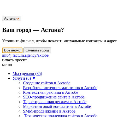
Астана
Ваш город —
Астана
?
Уточните филиал, чтобы показать актуальные контакты и адрес
Всё верно
Сменить город
info@factum.agency/aktobe
начать проект.
меню
Мы сделали (35)
Услуги (8)
▼
Создание сайтов в Актобе
Разработка интернет-магазинов в Актобе
Контекстная реклама в Актобе
SEO-продвижение сайта в Актобе
Таргетированная реклама в Актобе
Маркетинговый консалтинг в Актобе
SMM-продвижение в Актобе
Техническая поддержка сайтов в Актобе