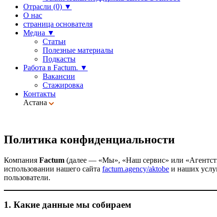
Отрасли (0)
▼
О нас
страница основателя
Медиа
▼
Статьи
Полезные материалы
Подкасты
Работа в Factum.
▼
Вакансии
Стажировка
Контакты
Астана
Политика конфиденциальности
Компания
Factum
(далее — «Мы», «Наш сервис» или «Агентств
использовании нашего сайта
factum.agency/aktobe
и наших услуг
пользователи.
1. Какие данные мы собираем