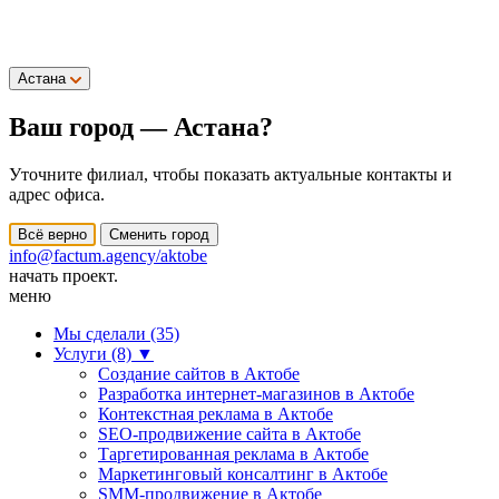
Астана
Ваш город —
Астана
?
Уточните филиал, чтобы показать актуальные контакты и
адрес офиса.
Всё верно
Сменить город
info@factum.agency/aktobe
начать проект.
меню
Мы сделали (35)
Услуги (8)
▼
Создание сайтов в Актобе
Разработка интернет-магазинов в Актобе
Контекстная реклама в Актобе
SEO-продвижение сайта в Актобе
Таргетированная реклама в Актобе
Маркетинговый консалтинг в Актобе
SMM-продвижение в Актобе