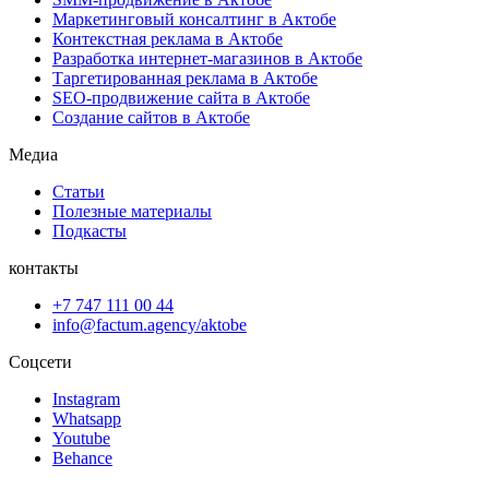
Маркетинговый консалтинг в Актобе
Контекстная реклама в Актобе
Разработка интернет-магазинов в Актобе
Таргетированная реклама в Актобе
SEO-продвижение сайта в Актобе
Создание сайтов в Актобе
Медиа
Статьи
Полезные материалы
Подкасты
контакты
+7 747 111 00 44
info@factum.agency/aktobe
Соцсети
Instagram
Whatsapp
Youtube
Behance