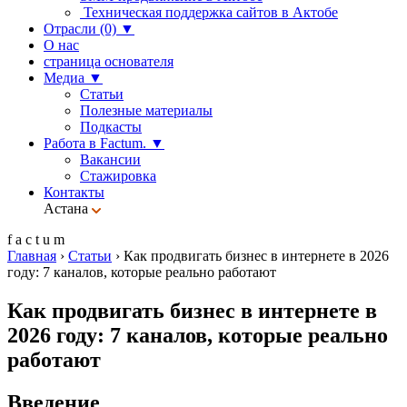
Техническая поддержка сайтов в Актобе
Отрасли (0)
▼
О нас
страница основателя
Медиа
▼
Статьи
Полезные материалы
Подкасты
Работа в Factum.
▼
Вакансии
Стажировка
Контакты
Астана
f
a
c
t
u
m
Главная
›
Статьи
›
Как продвигать бизнес в интернете в 2026
году: 7 каналов, которые реально работают
Как продвигать бизнес в интернете в
2026 году: 7 каналов, которые реально
работают
Введение