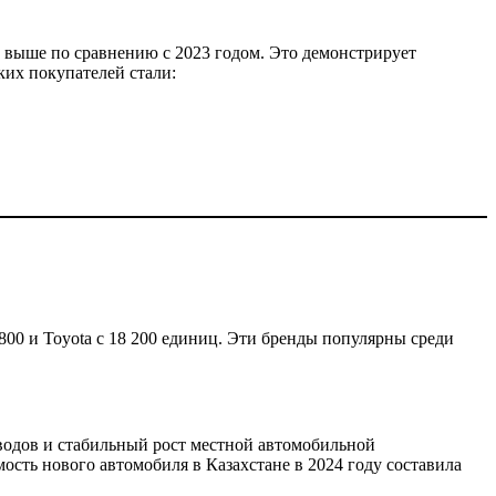
 выше по сравнению с 2023 годом. Это демонстрирует
ких покупателей стали:
 800 и Toyota с 18 200 единиц. Эти бренды популярны среди
водов и стабильный рост местной автомобильной
сть нового автомобиля в Казахстане в 2024 году составила