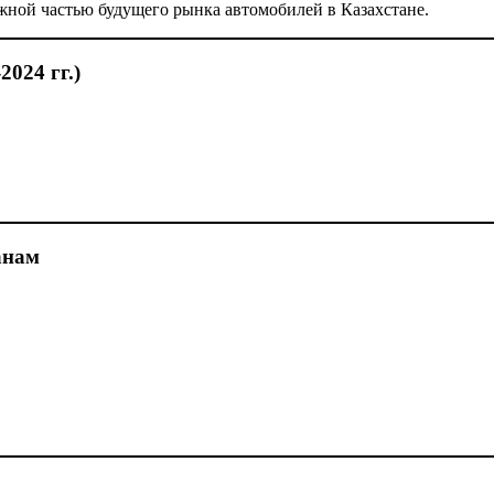
жной частью будущего рынка автомобилей в Казахстане.
024 гг.)
анам