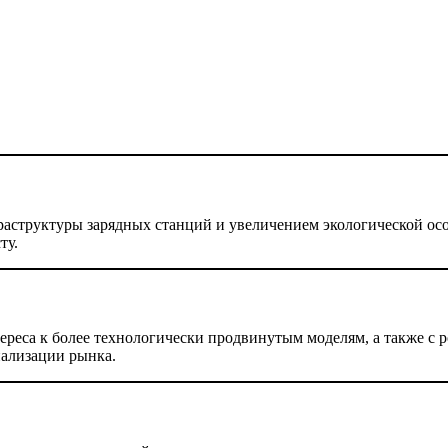
аструктуры зарядных станций и увеличением экологической осо
ту.
реса к более технологически продвинутым моделям, а также с р
иализации рынка.