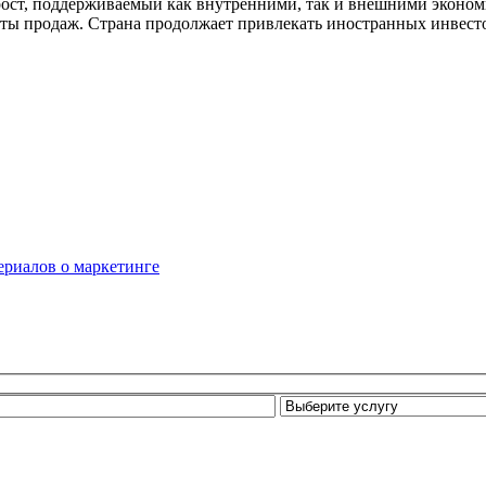
ост, поддерживаемый как внутренними, так и внешними эконо
аты продаж. Страна продолжает привлекать иностранных инвест
сериалов о маркетинге