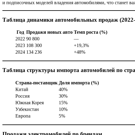
и подписочных моделей владения автомобилями, что станет ва
Таблица динамики автомобильных продаж (2022-2
Год
Продажи новых авто
Темп роста (%)
2022
90 800
—
2023
108 300
+19,3%
2024
134 236
+48%
Таблица структуры импорта автомобилей по стр
Страна-поставщик
Доля импорта (%)
Китай
40%
Россия
30%
Южная Корея
15%
Узбекистан
10%
Европа
5%
Продажи электромобилей по брендам