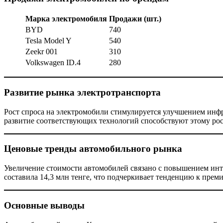
Марка электромобиля
Продажи (шт.)
BYD
740
Tesla Model Y
540
Zeekr 001
310
Volkswagen ID.4
280
Развитие рынка электротранспорта
Рост спроса на электромобили стимулируется улучшением инфр
развитие соответствующих технологий способствуют этому рос
Ценовые тренды автомобильного рынка
Увеличение стоимости автомобилей связано с повышением инте
составила 14,3 млн тенге, что подчеркивает тенденцию к прем
Основные выводы