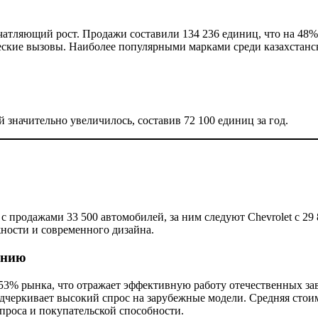
чатляющий рост. Продажи составили 134 236 единиц, что на 48%
еские вызовы. Наиболее популярными марками среди казахстанс
 значительно увеличилось, составив 72 100 единиц за год.
с продажами 33 500 автомобилей, за ним следуют Chevrolet с 29
ности и современного дизайна.
ению
53% рынка, что отражает эффективную работу отечественных за
черкивает высокий спрос на зарубежные модели. Средняя стоимо
спроса и покупательской способности.