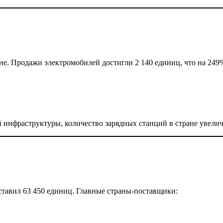
не. Продажи электромобилей достигли 2 140 единиц, что на 249
 инфраструктуры, количество зарядных станций в стране увелич
ставил 63 450 единиц. Главные страны-поставщики: