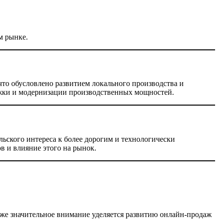
м рынке.
что обусловлено развитием локального производства и
ржки и модернизации производственных мощностей.
ьского интереса к более дорогим и технологически
в и влияние этого на рынок.
кже значительное внимание уделяется развитию онлайн-продаж