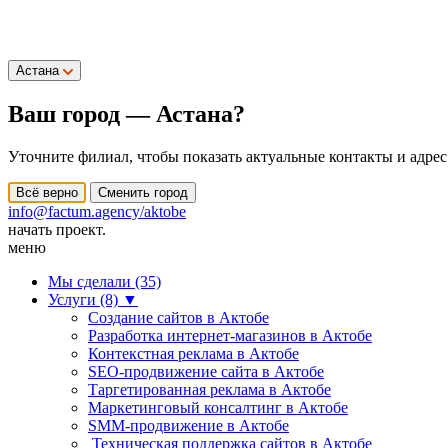
Астана
Ваш город —
Астана
?
Уточните филиал, чтобы показать актуальные контакты и адрес
Всё верно
Сменить город
info@factum.agency/aktobe
начать проект.
меню
Мы сделали (35)
Услуги (8)
▼
Создание сайтов в Актобе
Разработка интернет-магазинов в Актобе
Контекстная реклама в Актобе
SEO-продвижение сайта в Актобе
Таргетированная реклама в Актобе
Маркетинговый консалтинг в Актобе
SMM-продвижение в Актобе
Техническая поддержка сайтов в Актобе