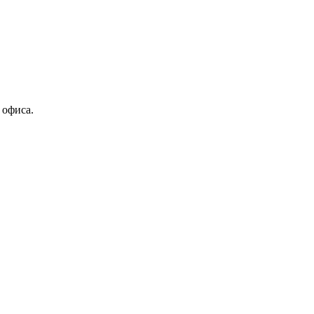
 офиса.