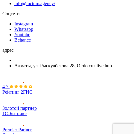
info@factum.agency/
Соцсети
Instagram
Whatsapp
Youtube
Behance
адрес
Алматы, ул. Рыскулбекова 28, Ololo creative hub
4.7
Рейтинг 2ГИС
Золотой партнёр
1С-Битрикс
Premier Partner