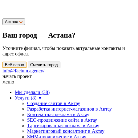
Астана
Ваш город —
Астана
?
Уточните филиал, чтобы показать актуальные контакты и
адрес офиса.
Всё верно
Сменить город
info@factum.agency/
начать проект.
меню
Мы сделали (38)
Услуги (8)
▼
Создание сайтов в Актау
Разработка интернет-магазинов в Актау
Контекстная реклама в Актау
SEO-продвижение сайта в Актау
Таргетированная реклама в Актау
Маркетинговый консалтинг в Актау
SMM-продвижение в Актау