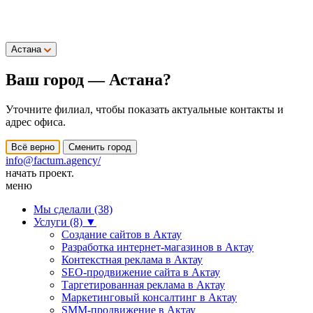
Астана
Ваш город —
Астана
?
Уточните филиал, чтобы показать актуальные контакты и
адрес офиса.
Всё верно
Сменить город
info@factum.agency/
начать проект.
меню
Мы сделали (38)
Услуги (8)
▼
Создание сайтов в Актау
Разработка интернет-магазинов в Актау
Контекстная реклама в Актау
SEO-продвижение сайта в Актау
Таргетированная реклама в Актау
Маркетинговый консалтинг в Актау
SMM-продвижение в Актау