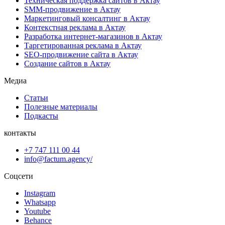
Техническая поддержка сайтов в Актау
SMM-продвижение в Актау
Маркетинговый консалтинг в Актау
Контекстная реклама в Актау
Разработка интернет-магазинов в Актау
Таргетированная реклама в Актау
SEO-продвижение сайта в Актау
Создание сайтов в Актау
Медиа
Статьи
Полезные материалы
Подкасты
контакты
+7 747 111 00 44
info@factum.agency/
Соцсети
Instagram
Whatsapp
Youtube
Behance