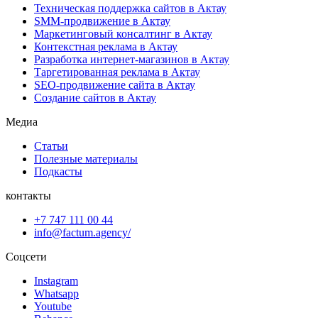
Техническая поддержка сайтов в Актау
SMM-продвижение в Актау
Маркетинговый консалтинг в Актау
Контекстная реклама в Актау
Разработка интернет-магазинов в Актау
Таргетированная реклама в Актау
SEO-продвижение сайта в Актау
Создание сайтов в Актау
Медиа
Статьи
Полезные материалы
Подкасты
контакты
+7 747 111 00 44
info@factum.agency/
Соцсети
Instagram
Whatsapp
Youtube