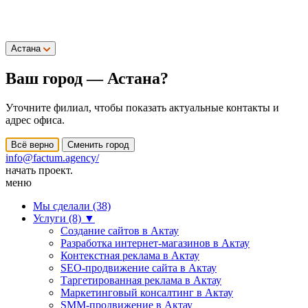
Астана
Ваш город —
Астана
?
Уточните филиал, чтобы показать актуальные контакты и
адрес офиса.
Всё верно
Сменить город
info@factum.agency/
начать проект.
меню
Мы сделали (38)
Услуги (8)
▼
Создание сайтов в Актау
Разработка интернет-магазинов в Актау
Контекстная реклама в Актау
SEO-продвижение сайта в Актау
Таргетированная реклама в Актау
Маркетинговый консалтинг в Актау
SMM-продвижение в Актау