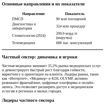
Основные направления и их показатели
Направление
Показатель
ПМСП
90 млн посещений
Диагностика и
324 млн процедур
лаборатория
209,9 млрд тг
Стоматология (2024)
(выручка)
Телемедицина
688 тыс. консультаций
Частный сектор: динамика и игроки
Частная медицина занимает 35,2% рынка медицинских услуг
и демонстрирует быстрый рост благодаря гибкости,
маркетингу и ориентации на клиента. Лидеры рынка, такие
как «Интертич», «Медикер» и KDL OLYMP, активно
развивают франчайзинг, цифровые платформы и онлайн-
запись. Это позволяет расширять доступ к медицинским
услугам в регионах и малых городах.
Лидеры частного сектора