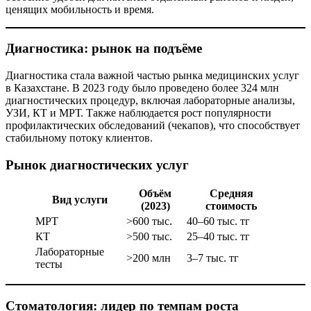
ценящих мобильность и время.
Диагностика: рынок на подъёме
Диагностика стала важной частью рынка медицинских услуг
в Казахстане. В 2023 году было проведено более 324 млн
диагностических процедур, включая лабораторные анализы,
УЗИ, КТ и МРТ. Также наблюдается рост популярности
профилактических обследований (чекапов), что способствует
стабильному потоку клиентов.
Рынок диагностических услуг
Объём
Средняя
Вид услуги
(2023)
стоимость
МРТ
>600 тыс.
40–60 тыс. тг
КТ
>500 тыс.
25–40 тыс. тг
Лабораторные
>200 млн
3–7 тыс. тг
тесты
Стоматология: лидер по темпам роста