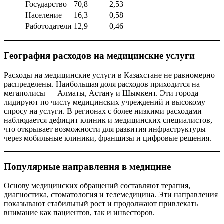
Государство
70,8
2,53
Население
16,3
0,58
Работодатели
12,9
0,46
География расходов на медицинские услуги
Расходы на медицинские услуги в Казахстане не равномерно
распределены. Наибольшая доля расходов приходится на
мегаполисы — Алматы, Астану и Шымкент. Эти города
лидируют по числу медицинских учреждений и высокому
спросу на услуги. В регионах с более низкими расходами
наблюдается дефицит клиник и медицинских специалистов,
что открывает возможности для развития инфраструктуры
через мобильные клиники, франшизы и цифровые решения.
Популярные направления в медицине
Основу медицинских обращений составляют терапия,
диагностика, стоматология и телемедицина. Эти направления
показывают стабильный рост и продолжают привлекать
внимание как пациентов, так и инвесторов.