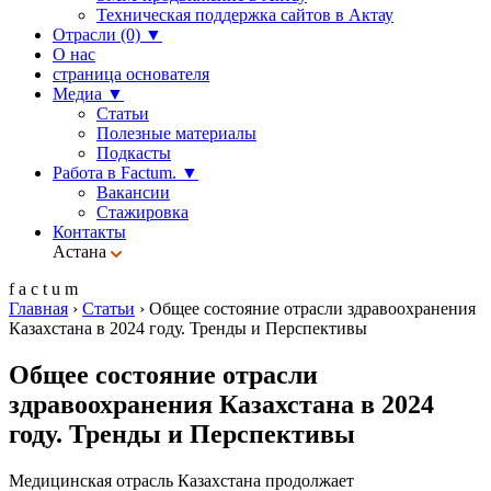
Техническая поддержка сайтов в Актау
Отрасли (0)
▼
О нас
страница основателя
Медиа
▼
Статьи
Полезные материалы
Подкасты
Работа в Factum.
▼
Вакансии
Стажировка
Контакты
Астана
f
a
c
t
u
m
Главная
›
Статьи
›
Общее состояние отрасли здравоохранения
Казахстана в 2024 году. Тренды и Перспективы
Общее состояние отрасли
здравоохранения Казахстана в 2024
году. Тренды и Перспективы
Медицинская отрасль Казахстана продолжает