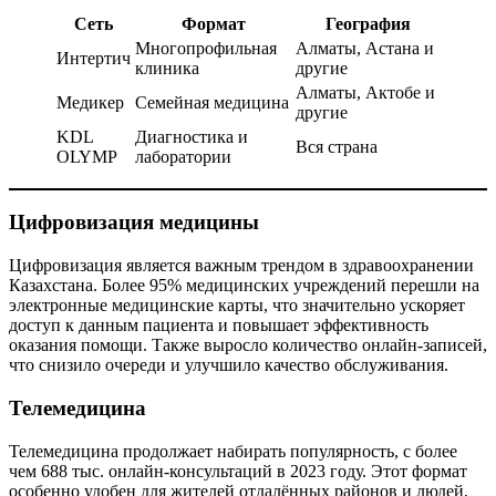
Сеть
Формат
География
Многопрофильная
Алматы, Астана и
Интертич
клиника
другие
Алматы, Актобе и
Медикер
Семейная медицина
другие
KDL
Диагностика и
Вся страна
OLYMP
лаборатории
Цифровизация медицины
Цифровизация является важным трендом в здравоохранении
Казахстана. Более 95% медицинских учреждений перешли на
электронные медицинские карты, что значительно ускоряет
доступ к данным пациента и повышает эффективность
оказания помощи. Также выросло количество онлайн-записей,
что снизило очереди и улучшило качество обслуживания.
Телемедицина
Телемедицина продолжает набирать популярность, с более
чем 688 тыс. онлайн-консультаций в 2023 году. Этот формат
особенно удобен для жителей отдалённых районов и людей,