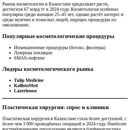
Рынок косметологии в Казахстане продолжает расти,
достигнув 67 млрд тг в 2024 году. Косметология особенно
популярна среди женщин 25–45 лет, однако растёт интерес и
среди мужчин и пожилых людей, ищущих процедуры по
омоложению.
Популярные косметологические процедуры
Инъекционные процедуры (ботокс, филлеры)
Лазерная эпиляция
SMAS-лифтинг
Лидеры косметологического рынка
Tulip Medicine
KallistoMed
Lazerhouse
Пластическая хирургия: спрос и клиники
Пластическая хирургия в Казахстане стала более доступной, с
более чем 3 000 проведённых операций в 2024 году. Наиболее
востребованными процедурами являются блефаропластика,