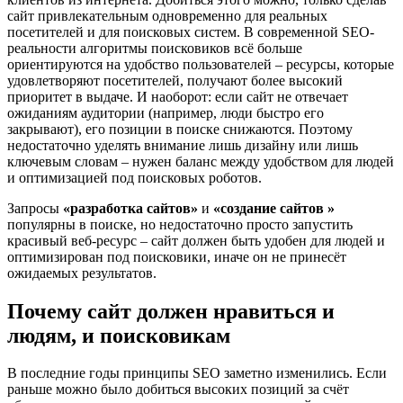
сайт привлекательным одновременно для реальных
посетителей и для поисковых систем. В современной SEO-
реальности алгоритмы поисковиков всё больше
ориентируются на удобство пользователей – ресурсы, которые
удовлетворяют посетителей, получают более высокий
приоритет в выдаче. И наоборот: если сайт не отвечает
ожиданиям аудитории (например, люди быстро его
закрывают), его позиции в поиске снижаются. Поэтому
недостаточно уделять внимание лишь дизайну или лишь
ключевым словам – нужен баланс между удобством для людей
и оптимизацией под поисковых роботов.
Запросы
«разработка сайтов»
и
«создание сайтов »
популярны в поиске, но недостаточно просто запустить
красивый веб-ресурс – сайт должен быть удобен для людей и
оптимизирован под поисковики, иначе он не принесёт
ожидаемых результатов.
Почему сайт должен нравиться и
людям, и поисковикам
В последние годы принципы SEO заметно изменились. Если
раньше можно было добиться высоких позиций за счёт