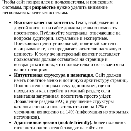
Чтобы сайт понравился и пользователям, и поисковым
системам, при
разработке
нужно уделить внимание
нескольким ключевым аспектам:
Высокое качество контента.
Текст, изображения и
другой контент на сайте должны реально помогать
посетителю. Публикуйте материалы, отвечающие на
вопросы аудитории, актуальные и экспертные.
Поисковики ценят уникальный, полезный контент:
выигрывают те, кто предлагает читателю настоящую
ценность. К тому же интересный контент заставляет
пользователя дольше оставаться на странице и
возвращаться вновь, что положительно сказывается на
ваших позициях.
Интуитивная структура и навигация.
Сайт должен
иметь понятное меню и логичную архитектуру страниц.
Пользователь с первых секунд понимает, где он
находится и как перейти в нужный раздел; если
навигация запутанная, посетитель просто уйдёт.
Добавление раздела FAQ и улучшение структуры
каталога снизили показатель отказов на 17% и
увеличили конверсию на 14% (информация из открытых
источников).
Адаптивный дизайн (mobile-friendly).
Более половины
интернет-пользователей заходят на сайты со