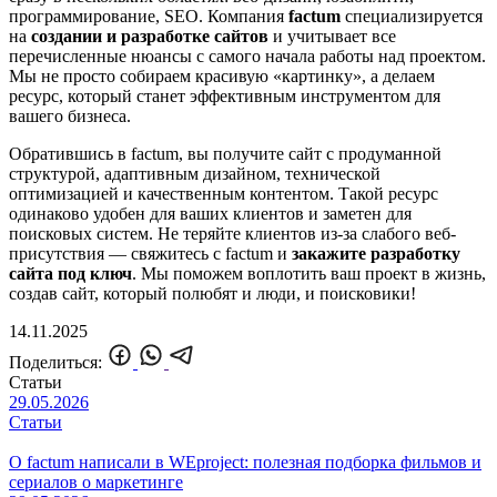
программирование, SEO. Компания
factum
специализируется
на
создании и разработке сайтов
и учитывает все
перечисленные нюансы с самого начала работы над проектом.
Мы не просто собираем красивую «картинку», а делаем
ресурс, который станет эффективным инструментом для
вашего бизнеса.
Обратившись в factum, вы получите сайт с продуманной
структурой, адаптивным дизайном, технической
оптимизацией и качественным контентом. Такой ресурс
одинаково удобен для ваших клиентов и заметен для
поисковых систем. Не теряйте клиентов из-за слабого веб-
присутствия — свяжитесь с factum и
закажите разработку
сайта под ключ
. Мы поможем воплотить ваш проект в жизнь,
создав сайт, который полюбят и люди, и поисковики!
14.11.2025
Поделиться:
Статьи
29.05.2026
Статьи
О factum написали в WEproject: полезная подборка фильмов и
сериалов о маркетинге