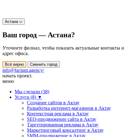
Астана
Ваш город —
Астана
?
Уточните филиал, чтобы показать актуальные контакты и
адрес офиса.
Всё верно
Сменить город
info@factum.agency/
начать проект.
меню
Мы сделали (38)
Услуги (8)
▼
Создание сайтов в Актау
Разработка интернет-магазинов в Актау
Контекстная реклама в Актау
SEO-продвижение сайта в Актау
Таргетированная реклама в Актау
Маркетинговый консалтинг в Актау
SMM-продвижение в Актау