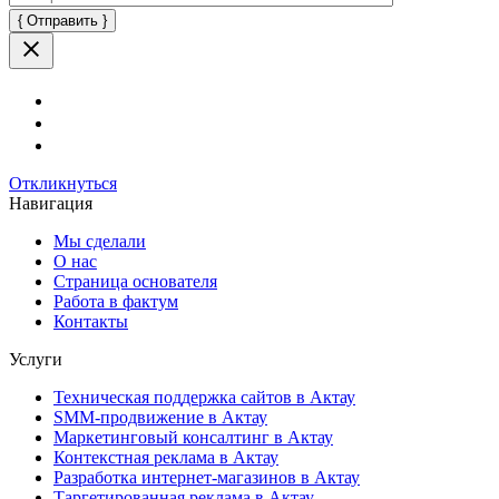
Оставьте
это
поле
пустым.
Откликнуться
Навигация
Мы сделали
О нас
Страница основателя
Работа в фактум
Контакты
Услуги
Техническая поддержка сайтов в Актау
SMM-продвижение в Актау
Маркетинговый консалтинг в Актау
Контекстная реклама в Актау
Разработка интернет-магазинов в Актау
Таргетированная реклама в Актау