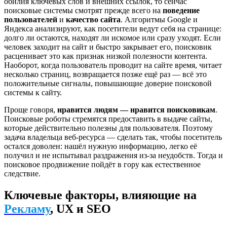
обилия ключевых слов и внешних ссылок, то сейчас
поисковые системы смотрят прежде всего на
поведение
пользователей
и
качество сайта
. Алгоритмы Google и
Яндекса анализируют, как посетители ведут себя на странице:
долго ли остаются, находят ли искомое или сразу уходят. Если
человек заходит на сайт и быстро закрывает его, поисковик
расценивает это как признак низкой полезности контента.
Наоборот, когда пользователь проводит на сайте время, читает
несколько страниц, возвращается позже ещё раз — всё это
положительные сигналы, повышающие доверие поисковой
системы к сайту.
Проще говоря,
нравится людям — нравится поисковикам
.
Поисковые роботы стремятся предоставить в выдаче сайты,
которые действительно полезны для пользователя. Поэтому
задача владельца веб-ресурса — сделать так, чтобы посетитель
остался доволен: нашёл нужную информацию, легко её
получил и не испытывал раздражения из-за неудобств. Тогда и
поисковое продвижение пойдёт в гору как естественное
следствие.
Ключевые факторы, влияющие на
Рекламу
, UX и SEO