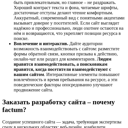
быть привлекательным, но главное – не раздражать.
Хороший контраст текста и фона, читаемые шрифты,
достаточные отступы делают чтение комфортным.
Аккуратный, современный вид с понятными акцентами
вызывает доверие у посетителей. Если сайт выглядит
надёжно и профессионально, люди охотнее остаются на
нём и возвращаются, что укрепляет позиции ресурса в
поиске.
Вовлечение и интерактив.
Дайте аудитории
возможность взаимодействовать с сайтом: разместите
формы обратной связи, кнопки призыва к действию,
онлайн-чат или раздел для комментариев.
Людям
нравится взаимодействовать, а поисковикам
нравится, когда посетители взаимодействуют с
вашим сайтом
. Интерактивные элементы повышают
вовлечённость и время пребывания на ресурсе, а эти
поведенческие факторы опосредованно улучшают
продвижение сайта.
Заказать разработку сайта – почему
factum?
Создание успешного сайта — задача, требующая экспертизы
сразу в нескольких областях: веб-дизайн, юзабилити,