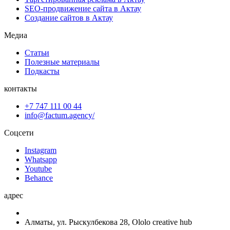
SEO-продвижение сайта в Актау
Создание сайтов в Актау
Медиа
Статьи
Полезные материалы
Подкасты
контакты
+7 747 111 00 44
info@factum.agency/
Соцсети
Instagram
Whatsapp
Youtube
Behance
адрес
Алматы, ул. Рыскулбекова 28, Ololo creative hub