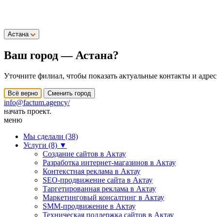
Астана
Ваш город —
Астана
?
Уточните филиал, чтобы показать актуальные контакты и адрес
Всё верно
Сменить город
info@factum.agency/
начать проект.
меню
Мы сделали (38)
Услуги (8)
▼
Создание сайтов в Актау
Разработка интернет-магазинов в Актау
Контекстная реклама в Актау
SEO-продвижение сайта в Актау
Таргетированная реклама в Актау
Маркетинговый консалтинг в Актау
SMM-продвижение в Актау
Техническая поддержка сайтов в Актау