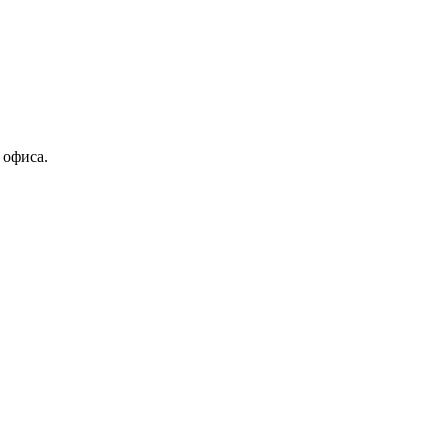
 офиса.