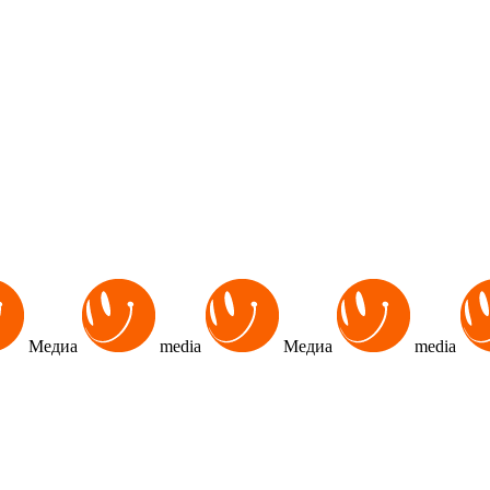
Медиа
media
Медиа
media