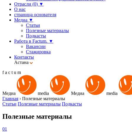
Отрасли (0)
▼
О нас
страница основателя
Медиа
▼
Статьи
Полезные материалы
Подкасты
Работа в Factum.
▼
Вакансии
Стажировка
Контакты
Астана
f
a
c
t
u
m
Медиа
media
Медиа
media
Главная
›
Полезные материалы
Статьи
Полезные материалы
Подкасты
Полезные материалы
01